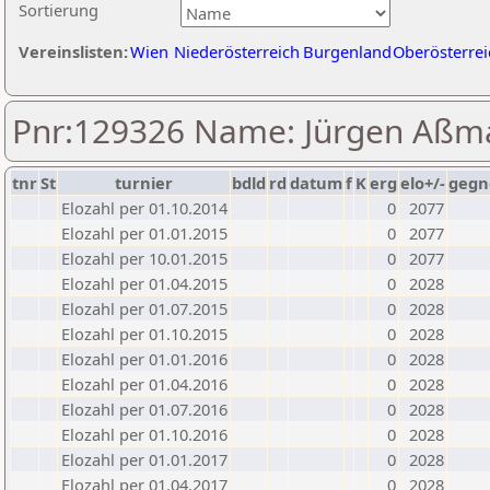
Sortierung
Vereinslisten:
Wien
Niederösterreich
Burgenland
Oberösterrei
Pnr:129326 Name: Jürgen Aßm
tnr
St
turnier
bdld
rd
datum
f
K
erg
elo+/-
gegn
Elozahl per 01.10.2014
0
2077
Elozahl per 01.01.2015
0
2077
Elozahl per 10.01.2015
0
2077
Elozahl per 01.04.2015
0
2028
Elozahl per 01.07.2015
0
2028
Elozahl per 01.10.2015
0
2028
Elozahl per 01.01.2016
0
2028
Elozahl per 01.04.2016
0
2028
Elozahl per 01.07.2016
0
2028
Elozahl per 01.10.2016
0
2028
Elozahl per 01.01.2017
0
2028
Elozahl per 01.04.2017
0
2028