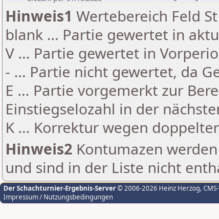
Hinweis1
Wertebereich Feld St 
blank ... Partie gewertet in akt
V ... Partie gewertet in Vorperi
- ... Partie nicht gewertet, da 
E ... Partie vorgemerkt zur Be
Einstiegselozahl in der nächst
K ... Korrektur wegen doppelt
Hinweis2
Kontumazen werden g
und sind in der Liste nicht enth
Der Schachturnier-Ergebnis-Server
© 2006-2026 Heinz Herzog
, CMS
Impressum / Nutzungsbedingungen