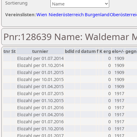
Sortierung
Vereinslisten:
Wien
Niederösterreich
Burgenland
Oberösterrei
Pnr:128639 Name: Waldemar M
tnr
St
turnier
bdld
rd
datum
f
K
erg
elo+/-
gegn
Elozahl per 01.07.2014
0
1909
Elozahl per 01.10.2014
0
1909
Elozahl per 01.01.2015
0
1909
Elozahl per 10.01.2015
0
1909
Elozahl per 01.04.2015
0
1909
Elozahl per 01.07.2015
0
1917
Elozahl per 01.10.2015
0
1917
Elozahl per 01.01.2016
0
1917
Elozahl per 01.04.2016
0
1917
Elozahl per 01.07.2016
0
1917
Elozahl per 01.10.2016
0
1917
Elozahl per 01.01.2017
0
1917