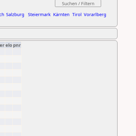
ch
Salzburg
Steiermark
Kärnten
Tirol
Vorarlberg
er
elo
pnr