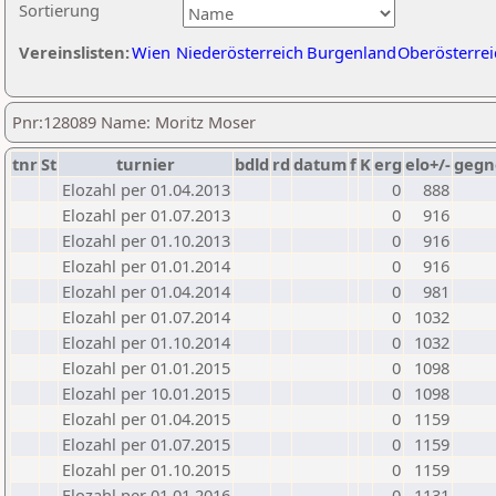
Sortierung
Vereinslisten:
Wien
Niederösterreich
Burgenland
Oberösterrei
Pnr:128089 Name: Moritz Moser
tnr
St
turnier
bdld
rd
datum
f
K
erg
elo+/-
gegn
Elozahl per 01.04.2013
0
888
Elozahl per 01.07.2013
0
916
Elozahl per 01.10.2013
0
916
Elozahl per 01.01.2014
0
916
Elozahl per 01.04.2014
0
981
Elozahl per 01.07.2014
0
1032
Elozahl per 01.10.2014
0
1032
Elozahl per 01.01.2015
0
1098
Elozahl per 10.01.2015
0
1098
Elozahl per 01.04.2015
0
1159
Elozahl per 01.07.2015
0
1159
Elozahl per 01.10.2015
0
1159
Elozahl per 01.01.2016
0
1131