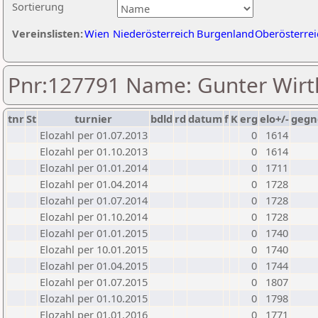
Sortierung
Vereinslisten:
Wien
Niederösterreich
Burgenland
Oberösterrei
Pnr:127791 Name: Gunter Wir
tnr
St
turnier
bdld
rd
datum
f
K
erg
elo+/-
gegn
Elozahl per 01.07.2013
0
1614
Elozahl per 01.10.2013
0
1614
Elozahl per 01.01.2014
0
1711
Elozahl per 01.04.2014
0
1728
Elozahl per 01.07.2014
0
1728
Elozahl per 01.10.2014
0
1728
Elozahl per 01.01.2015
0
1740
Elozahl per 10.01.2015
0
1740
Elozahl per 01.04.2015
0
1744
Elozahl per 01.07.2015
0
1807
Elozahl per 01.10.2015
0
1798
Elozahl per 01.01.2016
0
1771