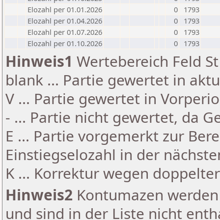
Elozahl per 01.01.2026
0
1793
Elozahl per 01.04.2026
0
1793
Elozahl per 01.07.2026
0
1793
Elozahl per 01.10.2026
0
1793
Hinweis1
Wertebereich Feld St 
blank ... Partie gewertet in akt
V ... Partie gewertet in Vorperi
- ... Partie nicht gewertet, da 
E ... Partie vorgemerkt zur Be
Einstiegselozahl in der nächst
K ... Korrektur wegen doppelt
Hinweis2
Kontumazen werden g
und sind in der Liste nicht enth