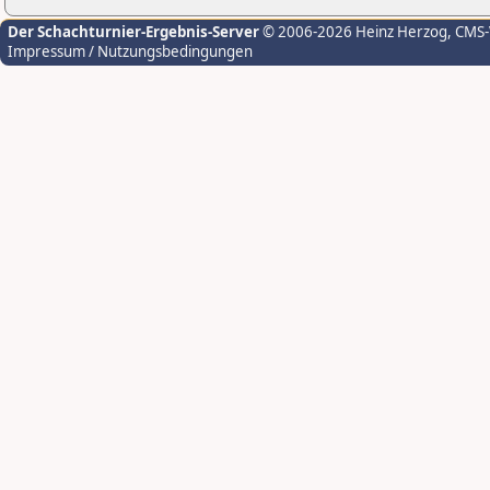
Der Schachturnier-Ergebnis-Server
© 2006-2026 Heinz Herzog
, CMS
Impressum / Nutzungsbedingungen