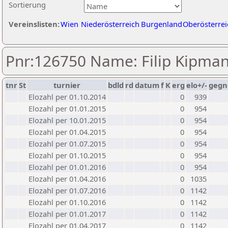
Sortierung
Vereinslisten:
Wien
Niederösterreich
Burgenland
Oberösterrei
Pnr:126750 Name: Filip Kipma
tnr
St
turnier
bdld
rd
datum
f
K
erg
elo+/-
gegn
Elozahl per 01.10.2014
0
939
Elozahl per 01.01.2015
0
954
Elozahl per 10.01.2015
0
954
Elozahl per 01.04.2015
0
954
Elozahl per 01.07.2015
0
954
Elozahl per 01.10.2015
0
954
Elozahl per 01.01.2016
0
954
Elozahl per 01.04.2016
0
1035
Elozahl per 01.07.2016
0
1142
Elozahl per 01.10.2016
0
1142
Elozahl per 01.01.2017
0
1142
Elozahl per 01.04.2017
0
1142