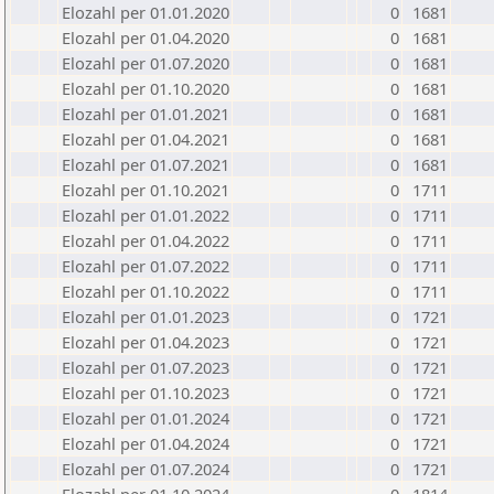
Elozahl per 01.01.2020
0
1681
Elozahl per 01.04.2020
0
1681
Elozahl per 01.07.2020
0
1681
Elozahl per 01.10.2020
0
1681
Elozahl per 01.01.2021
0
1681
Elozahl per 01.04.2021
0
1681
Elozahl per 01.07.2021
0
1681
Elozahl per 01.10.2021
0
1711
Elozahl per 01.01.2022
0
1711
Elozahl per 01.04.2022
0
1711
Elozahl per 01.07.2022
0
1711
Elozahl per 01.10.2022
0
1711
Elozahl per 01.01.2023
0
1721
Elozahl per 01.04.2023
0
1721
Elozahl per 01.07.2023
0
1721
Elozahl per 01.10.2023
0
1721
Elozahl per 01.01.2024
0
1721
Elozahl per 01.04.2024
0
1721
Elozahl per 01.07.2024
0
1721