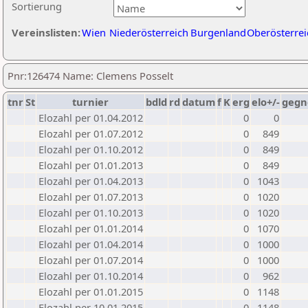
Sortierung
Vereinslisten:
Wien
Niederösterreich
Burgenland
Oberösterrei
Pnr:126474 Name: Clemens Posselt
tnr
St
turnier
bdld
rd
datum
f
K
erg
elo+/-
gegn
Elozahl per 01.04.2012
0
0
Elozahl per 01.07.2012
0
849
Elozahl per 01.10.2012
0
849
Elozahl per 01.01.2013
0
849
Elozahl per 01.04.2013
0
1043
Elozahl per 01.07.2013
0
1020
Elozahl per 01.10.2013
0
1020
Elozahl per 01.01.2014
0
1070
Elozahl per 01.04.2014
0
1000
Elozahl per 01.07.2014
0
1000
Elozahl per 01.10.2014
0
962
Elozahl per 01.01.2015
0
1148
Elozahl per 10.01.2015
0
1148