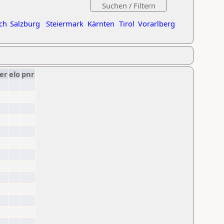
ch
Salzburg
Steiermark
Kärnten
Tirol
Vorarlberg
er
elo
pnr