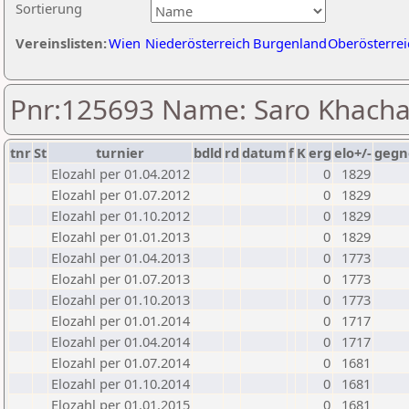
Sortierung
Vereinslisten:
Wien
Niederösterreich
Burgenland
Oberösterrei
Pnr:125693 Name: Saro Khacha
tnr
St
turnier
bdld
rd
datum
f
K
erg
elo+/-
gegn
Elozahl per 01.04.2012
0
1829
Elozahl per 01.07.2012
0
1829
Elozahl per 01.10.2012
0
1829
Elozahl per 01.01.2013
0
1829
Elozahl per 01.04.2013
0
1773
Elozahl per 01.07.2013
0
1773
Elozahl per 01.10.2013
0
1773
Elozahl per 01.01.2014
0
1717
Elozahl per 01.04.2014
0
1717
Elozahl per 01.07.2014
0
1681
Elozahl per 01.10.2014
0
1681
Elozahl per 01.01.2015
0
1681