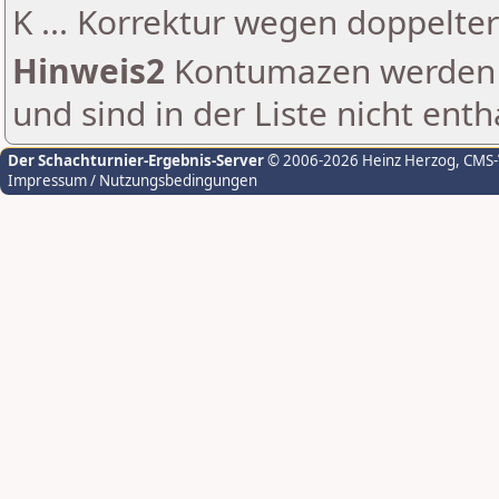
K ... Korrektur wegen doppelt
Hinweis2
Kontumazen werden g
und sind in der Liste nicht enth
Der Schachturnier-Ergebnis-Server
© 2006-2026 Heinz Herzog
, CMS
Impressum / Nutzungsbedingungen