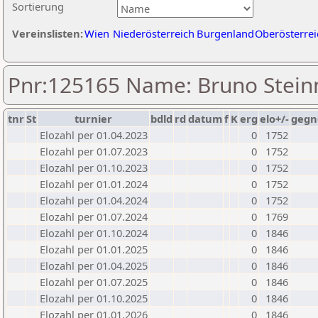
Sortierung
Vereinslisten:
Wien
Niederösterreich
Burgenland
Oberösterrei
Pnr:125165 Name: Bruno Stei
tnr
St
turnier
bdld
rd
datum
f
K
erg
elo+/-
gegn
Elozahl per 01.04.2023
0
1752
Elozahl per 01.07.2023
0
1752
Elozahl per 01.10.2023
0
1752
Elozahl per 01.01.2024
0
1752
Elozahl per 01.04.2024
0
1752
Elozahl per 01.07.2024
0
1769
Elozahl per 01.10.2024
0
1846
Elozahl per 01.01.2025
0
1846
Elozahl per 01.04.2025
0
1846
Elozahl per 01.07.2025
0
1846
Elozahl per 01.10.2025
0
1846
Elozahl per 01.01.2026
0
1846