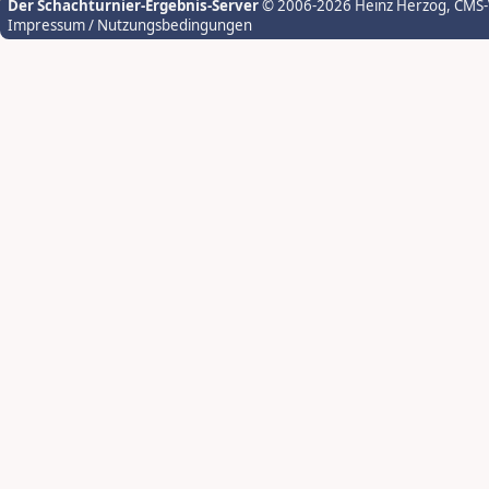
Der Schachturnier-Ergebnis-Server
© 2006-2026 Heinz Herzog
, CMS
Impressum / Nutzungsbedingungen