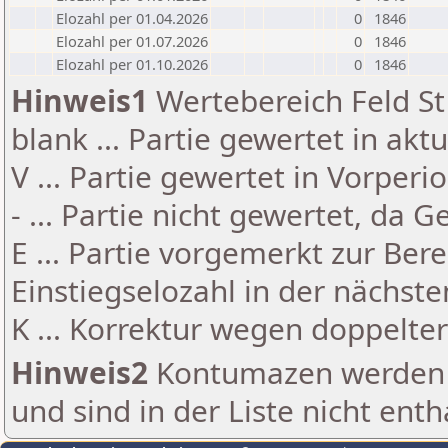
Elozahl per 01.04.2026
0
1846
Elozahl per 01.07.2026
0
1846
Elozahl per 01.10.2026
0
1846
Hinweis1
Wertebereich Feld St 
blank ... Partie gewertet in akt
V ... Partie gewertet in Vorperi
- ... Partie nicht gewertet, da 
E ... Partie vorgemerkt zur Be
Einstiegselozahl in der nächst
K ... Korrektur wegen doppelt
Hinweis2
Kontumazen werden g
und sind in der Liste nicht enth