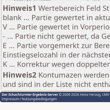
Hinweis1
Wertebereich Feld St 
blank ... Partie gewertet in akt
V ... Partie gewertet in Vorperi
- ... Partie nicht gewertet, da 
E ... Partie vorgemerkt zur Be
Einstiegselozahl in der nächst
K ... Korrektur wegen doppelt
Hinweis2
Kontumazen werden g
und sind in der Liste nicht enth
Der Schachturnier-Ergebnis-Server
© 2006-2026 Heinz Herzog
, CMS
Impressum / Nutzungsbedingungen