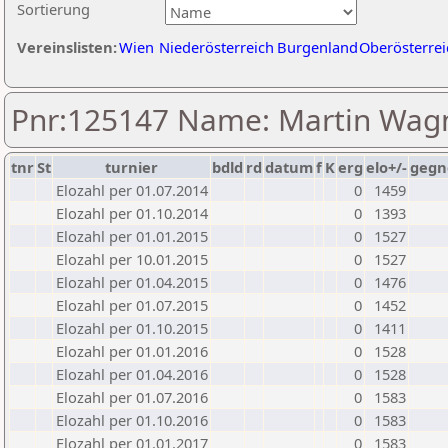
Sortierung
Vereinslisten:
Wien
Niederösterreich
Burgenland
Oberösterrei
Pnr:125147 Name: Martin Wag
tnr
St
turnier
bdld
rd
datum
f
K
erg
elo+/-
gegn
Elozahl per 01.07.2014
0
1459
Elozahl per 01.10.2014
0
1393
Elozahl per 01.01.2015
0
1527
Elozahl per 10.01.2015
0
1527
Elozahl per 01.04.2015
0
1476
Elozahl per 01.07.2015
0
1452
Elozahl per 01.10.2015
0
1411
Elozahl per 01.01.2016
0
1528
Elozahl per 01.04.2016
0
1528
Elozahl per 01.07.2016
0
1583
Elozahl per 01.10.2016
0
1583
Elozahl per 01.01.2017
0
1583