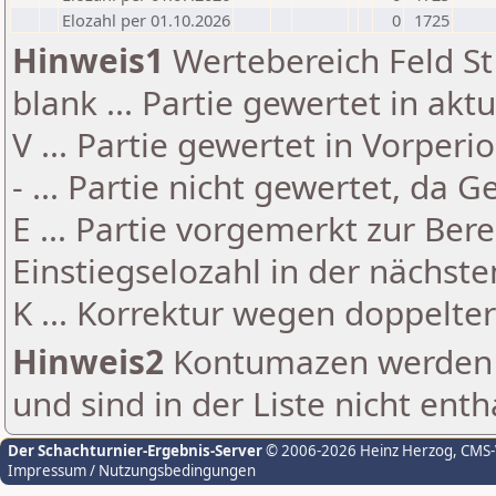
Elozahl per 01.10.2026
0
1725
Hinweis1
Wertebereich Feld St 
blank ... Partie gewertet in akt
V ... Partie gewertet in Vorperi
- ... Partie nicht gewertet, da 
E ... Partie vorgemerkt zur Be
Einstiegselozahl in der nächst
K ... Korrektur wegen doppelt
Hinweis2
Kontumazen werden g
und sind in der Liste nicht enth
Der Schachturnier-Ergebnis-Server
© 2006-2026 Heinz Herzog
, CMS
Impressum / Nutzungsbedingungen