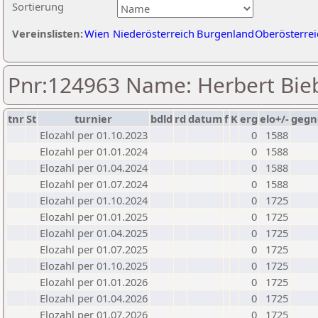
Sortierung
Vereinslisten:
Wien
Niederösterreich
Burgenland
Oberösterrei
Pnr:124963 Name: Herbert Bie
tnr
St
turnier
bdld
rd
datum
f
K
erg
elo+/-
gegn
Elozahl per 01.10.2023
0
1588
Elozahl per 01.01.2024
0
1588
Elozahl per 01.04.2024
0
1588
Elozahl per 01.07.2024
0
1588
Elozahl per 01.10.2024
0
1725
Elozahl per 01.01.2025
0
1725
Elozahl per 01.04.2025
0
1725
Elozahl per 01.07.2025
0
1725
Elozahl per 01.10.2025
0
1725
Elozahl per 01.01.2026
0
1725
Elozahl per 01.04.2026
0
1725
Elozahl per 01.07.2026
0
1725