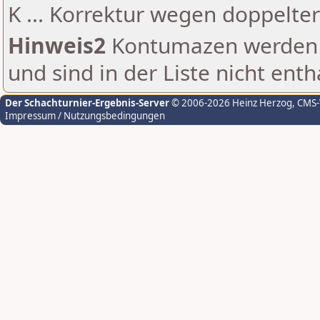
K ... Korrektur wegen doppelt
Hinweis2
Kontumazen werden g
und sind in der Liste nicht enth
Der Schachturnier-Ergebnis-Server
© 2006-2026 Heinz Herzog
, CMS
Impressum / Nutzungsbedingungen