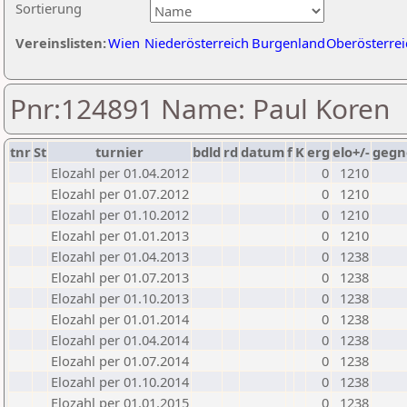
Sortierung
Vereinslisten:
Wien
Niederösterreich
Burgenland
Oberösterrei
Pnr:124891 Name: Paul Koren
tnr
St
turnier
bdld
rd
datum
f
K
erg
elo+/-
gegn
Elozahl per 01.04.2012
0
1210
Elozahl per 01.07.2012
0
1210
Elozahl per 01.10.2012
0
1210
Elozahl per 01.01.2013
0
1210
Elozahl per 01.04.2013
0
1238
Elozahl per 01.07.2013
0
1238
Elozahl per 01.10.2013
0
1238
Elozahl per 01.01.2014
0
1238
Elozahl per 01.04.2014
0
1238
Elozahl per 01.07.2014
0
1238
Elozahl per 01.10.2014
0
1238
Elozahl per 01.01.2015
0
1238