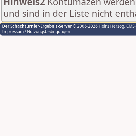
Hinweis2
Kontumazen werden g
und sind in der Liste nicht enth
Der Schachturnier-Ergebnis-Server
© 2006-2026 Heinz Herzog
, CMS
Impressum / Nutzungsbedingungen