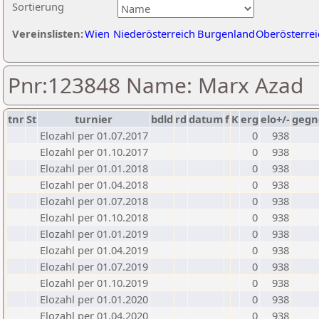
Sortierung
Vereinslisten:
Wien
Niederösterreich
Burgenland
Oberösterrei
Pnr:123848 Name: Marx Azad
tnr
St
turnier
bdld
rd
datum
f
K
erg
elo+/-
gegn
Elozahl per 01.07.2017
0
938
Elozahl per 01.10.2017
0
938
Elozahl per 01.01.2018
0
938
Elozahl per 01.04.2018
0
938
Elozahl per 01.07.2018
0
938
Elozahl per 01.10.2018
0
938
Elozahl per 01.01.2019
0
938
Elozahl per 01.04.2019
0
938
Elozahl per 01.07.2019
0
938
Elozahl per 01.10.2019
0
938
Elozahl per 01.01.2020
0
938
Elozahl per 01.04.2020
0
938