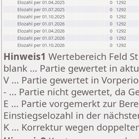
Elozahl per 01.04.2025
0
1292
Elozahl per 01.07.2025
0
1292
Elozahl per 01.10.2025
0
1292
Elozahl per 01.01.2026
0
1292
Elozahl per 01.04.2026
0
1292
Elozahl per 01.07.2026
0
1292
Elozahl per 01.10.2026
0
1292
Hinweis1
Wertebereich Feld St 
blank ... Partie gewertet in akt
V ... Partie gewertet in Vorperi
- ... Partie nicht gewertet, da 
E ... Partie vorgemerkt zur Be
Einstiegselozahl in der nächst
K ... Korrektur wegen doppelt