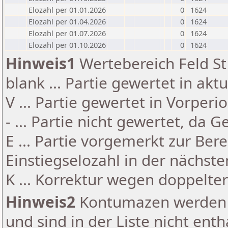
Elozahl per 01.01.2026
0
1624
Elozahl per 01.04.2026
0
1624
Elozahl per 01.07.2026
0
1624
Elozahl per 01.10.2026
0
1624
Hinweis1
Wertebereich Feld St 
blank ... Partie gewertet in akt
V ... Partie gewertet in Vorperi
- ... Partie nicht gewertet, da 
E ... Partie vorgemerkt zur Be
Einstiegselozahl in der nächst
K ... Korrektur wegen doppelt
Hinweis2
Kontumazen werden g
und sind in der Liste nicht enth