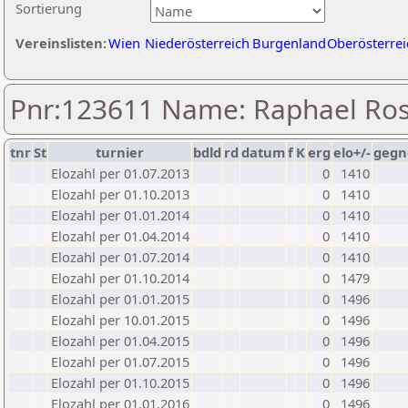
Sortierung
Vereinslisten:
Wien
Niederösterreich
Burgenland
Oberösterrei
Pnr:123611 Name: Raphael Ro
tnr
St
turnier
bdld
rd
datum
f
K
erg
elo+/-
gegn
Elozahl per 01.07.2013
0
1410
Elozahl per 01.10.2013
0
1410
Elozahl per 01.01.2014
0
1410
Elozahl per 01.04.2014
0
1410
Elozahl per 01.07.2014
0
1410
Elozahl per 01.10.2014
0
1479
Elozahl per 01.01.2015
0
1496
Elozahl per 10.01.2015
0
1496
Elozahl per 01.04.2015
0
1496
Elozahl per 01.07.2015
0
1496
Elozahl per 01.10.2015
0
1496
Elozahl per 01.01.2016
0
1496