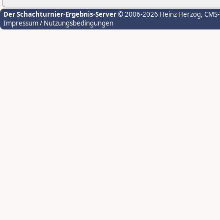
Der Schachturnier-Ergebnis-Server
© 2006-2026 Heinz Herzog
, CMS
Impressum / Nutzungsbedingungen