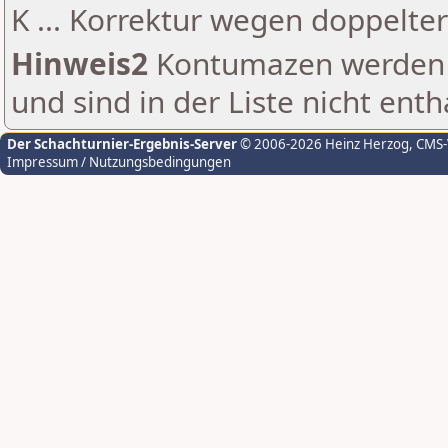
K ... Korrektur wegen doppelt
Hinweis2
Kontumazen werden g
und sind in der Liste nicht enth
Der Schachturnier-Ergebnis-Server
© 2006-2026 Heinz Herzog
, CMS
Impressum / Nutzungsbedingungen