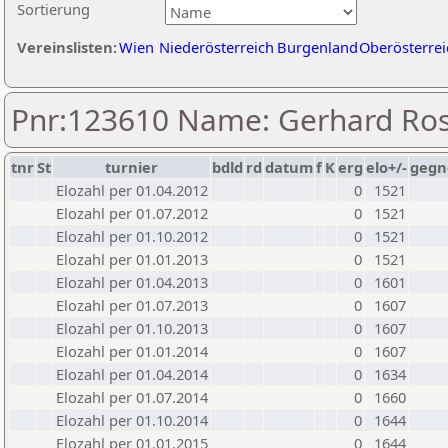
Sortierung
Vereinslisten:
Wien
Niederösterreich
Burgenland
Oberösterrei
Pnr:123610 Name: Gerhard Ro
tnr
St
turnier
bdld
rd
datum
f
K
erg
elo+/-
gegn
Elozahl per 01.04.2012
0
1521
Elozahl per 01.07.2012
0
1521
Elozahl per 01.10.2012
0
1521
Elozahl per 01.01.2013
0
1521
Elozahl per 01.04.2013
0
1601
Elozahl per 01.07.2013
0
1607
Elozahl per 01.10.2013
0
1607
Elozahl per 01.01.2014
0
1607
Elozahl per 01.04.2014
0
1634
Elozahl per 01.07.2014
0
1660
Elozahl per 01.10.2014
0
1644
Elozahl per 01.01.2015
0
1644