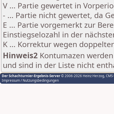
V ... Partie gewertet in Vorperi
- ... Partie nicht gewertet, da 
E ... Partie vorgemerkt zur Be
Einstiegselozahl in der nächst
K ... Korrektur wegen doppelt
Hinweis2
Kontumazen werden g
und sind in der Liste nicht enth
Der Schachturnier-Ergebnis-Server
© 2006-2026 Heinz Herzog
, CMS
Impressum / Nutzungsbedingungen