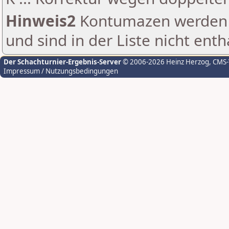
Hinweis2
Kontumazen werden g
und sind in der Liste nicht enth
Der Schachturnier-Ergebnis-Server
© 2006-2026 Heinz Herzog
, CMS
Impressum / Nutzungsbedingungen