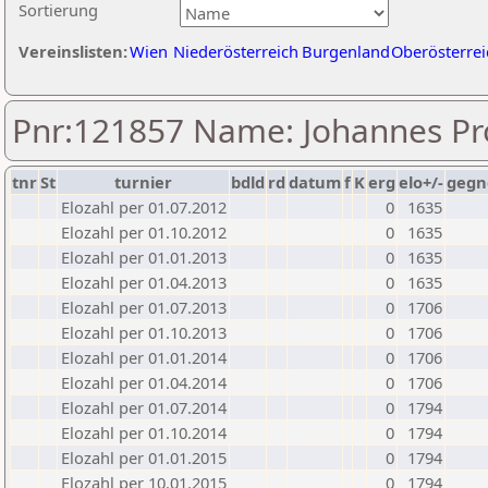
Sortierung
Vereinslisten:
Wien
Niederösterreich
Burgenland
Oberösterrei
Pnr:121857 Name: Johannes Pr
tnr
St
turnier
bdld
rd
datum
f
K
erg
elo+/-
gegn
Elozahl per 01.07.2012
0
1635
Elozahl per 01.10.2012
0
1635
Elozahl per 01.01.2013
0
1635
Elozahl per 01.04.2013
0
1635
Elozahl per 01.07.2013
0
1706
Elozahl per 01.10.2013
0
1706
Elozahl per 01.01.2014
0
1706
Elozahl per 01.04.2014
0
1706
Elozahl per 01.07.2014
0
1794
Elozahl per 01.10.2014
0
1794
Elozahl per 01.01.2015
0
1794
Elozahl per 10.01.2015
0
1794