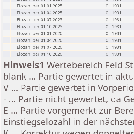
Elozahl per 01.01.2025
0
1931
Elozahl per 01.04.2025
0
1931
Elozahl per 01.07.2025
0
1931
Elozahl per 01.10.2025
0
1931
Elozahl per 01.01.2026
0
1931
Elozahl per 01.04.2026
0
1931
Elozahl per 01.07.2026
0
1931
Elozahl per 01.10.2026
0
1931
Hinweis1
Wertebereich Feld St 
blank ... Partie gewertet in akt
V ... Partie gewertet in Vorperi
- ... Partie nicht gewertet, da 
E ... Partie vorgemerkt zur Be
Einstiegselozahl in der nächst
K ... Korrektur wegen doppelt