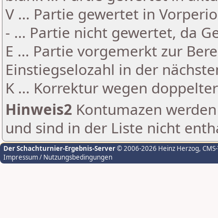
V ... Partie gewertet in Vorperi
- ... Partie nicht gewertet, da 
E ... Partie vorgemerkt zur Be
Einstiegselozahl in der nächst
K ... Korrektur wegen doppelt
Hinweis2
Kontumazen werden g
und sind in der Liste nicht enth
Der Schachturnier-Ergebnis-Server
© 2006-2026 Heinz Herzog
, CMS
Impressum / Nutzungsbedingungen