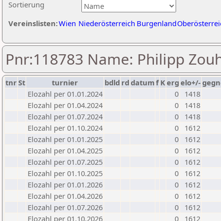
Sortierung
Vereinslisten:
Wien
Niederösterreich
Burgenland
Oberösterrei
Pnr:118783 Name: Philipp Zou
tnr
St
turnier
bdld
rd
datum
f
K
erg
elo+/-
gegn
Elozahl per 01.01.2024
0
1418
Elozahl per 01.04.2024
0
1418
Elozahl per 01.07.2024
0
1418
Elozahl per 01.10.2024
0
1612
Elozahl per 01.01.2025
0
1612
Elozahl per 01.04.2025
0
1612
Elozahl per 01.07.2025
0
1612
Elozahl per 01.10.2025
0
1612
Elozahl per 01.01.2026
0
1612
Elozahl per 01.04.2026
0
1612
Elozahl per 01.07.2026
0
1612
Elozahl per 01.10.2026
0
1612