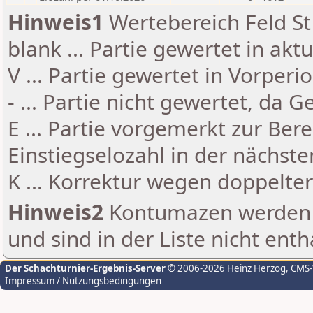
Hinweis1
Wertebereich Feld St 
blank ... Partie gewertet in akt
V ... Partie gewertet in Vorperi
- ... Partie nicht gewertet, da 
E ... Partie vorgemerkt zur Be
Einstiegselozahl in der nächst
K ... Korrektur wegen doppelt
Hinweis2
Kontumazen werden g
und sind in der Liste nicht enth
Der Schachturnier-Ergebnis-Server
© 2006-2026 Heinz Herzog
, CMS
Impressum / Nutzungsbedingungen