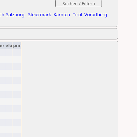
ch
Salzburg
Steiermark
Kärnten
Tirol
Vorarlberg
er
elo
pnr