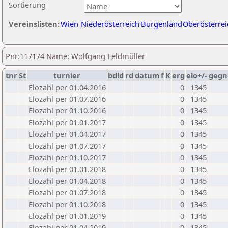
Sortierung
Vereinslisten:
Wien
Niederösterreich
Burgenland
Oberösterrei
Pnr:117174 Name: Wolfgang Feldmüller
tnr
St
turnier
bdld
rd
datum
f
K
erg
elo+/-
gegn
Elozahl per 01.04.2016
0
1345
Elozahl per 01.07.2016
0
1345
Elozahl per 01.10.2016
0
1345
Elozahl per 01.01.2017
0
1345
Elozahl per 01.04.2017
0
1345
Elozahl per 01.07.2017
0
1345
Elozahl per 01.10.2017
0
1345
Elozahl per 01.01.2018
0
1345
Elozahl per 01.04.2018
0
1345
Elozahl per 01.07.2018
0
1345
Elozahl per 01.10.2018
0
1345
Elozahl per 01.01.2019
0
1345
Elozahl per 01.04.2019
0
1345