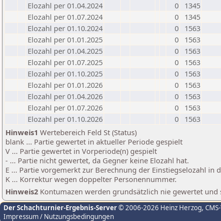
Elozahl per 01.04.2024
0
1345
Elozahl per 01.07.2024
0
1345
Elozahl per 01.10.2024
0
1563
Elozahl per 01.01.2025
0
1563
Elozahl per 01.04.2025
0
1563
Elozahl per 01.07.2025
0
1563
Elozahl per 01.10.2025
0
1563
Elozahl per 01.01.2026
0
1563
Elozahl per 01.04.2026
0
1563
Elozahl per 01.07.2026
0
1563
Elozahl per 01.10.2026
0
1563
Hinweis1
Wertebereich Feld St (Status)
blank ... Partie gewertet in aktueller Periode gespielt
V ... Partie gewertet in Vorperiode(n) gespielt
- ... Partie nicht gewertet, da Gegner keine Elozahl hat.
E ... Partie vorgemerkt zur Berechnung der Einstiegselozahl in
K ... Korrektur wegen doppelter Personennummer.
Hinweis2
Kontumazen werden grundsätzlich nie gewertet und sin
Der Schachturnier-Ergebnis-Server
© 2006-2026 Heinz Herzog
, CMS
Impressum / Nutzungsbedingungen