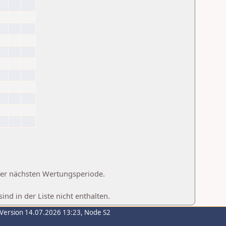
 der nächsten Wertungsperiode.
d in der Liste nicht enthalten.
-Version 14.07.2026 13:23, Node S2