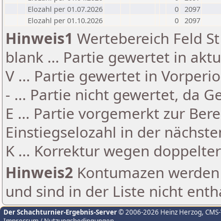
Elozahl per 01.07.2026
0
2097
Elozahl per 01.10.2026
0
2097
Hinweis1
Wertebereich Feld St 
blank ... Partie gewertet in akt
V ... Partie gewertet in Vorperi
- ... Partie nicht gewertet, da 
E ... Partie vorgemerkt zur Be
Einstiegselozahl in der nächst
K ... Korrektur wegen doppelt
Hinweis2
Kontumazen werden g
und sind in der Liste nicht enth
Der Schachturnier-Ergebnis-Server
© 2006-2026 Heinz Herzog
, CMS