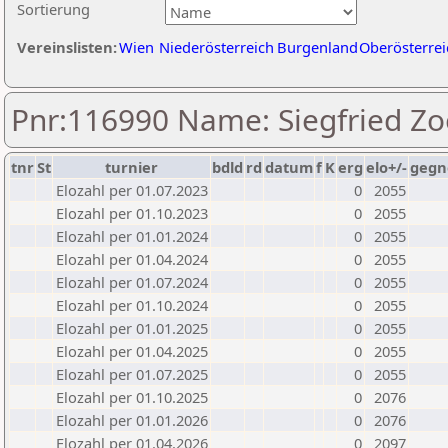
Sortierung
Vereinslisten:
Wien
Niederösterreich
Burgenland
Oberösterrei
Pnr:116990 Name: Siegfried Z
tnr
St
turnier
bdld
rd
datum
f
K
erg
elo+/-
gegn
Elozahl per 01.07.2023
0
2055
Elozahl per 01.10.2023
0
2055
Elozahl per 01.01.2024
0
2055
Elozahl per 01.04.2024
0
2055
Elozahl per 01.07.2024
0
2055
Elozahl per 01.10.2024
0
2055
Elozahl per 01.01.2025
0
2055
Elozahl per 01.04.2025
0
2055
Elozahl per 01.07.2025
0
2055
Elozahl per 01.10.2025
0
2076
Elozahl per 01.01.2026
0
2076
Elozahl per 01.04.2026
0
2097