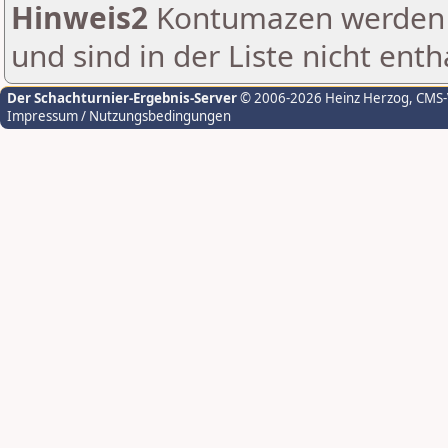
Hinweis2
Kontumazen werden g
und sind in der Liste nicht enth
Der Schachturnier-Ergebnis-Server
© 2006-2026 Heinz Herzog
, CMS
Impressum / Nutzungsbedingungen