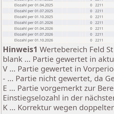
Elozahl per 01.04.2025
0
2211
Elozahl per 01.07.2025
0
2211
Elozahl per 01.10.2025
0
2211
Elozahl per 01.01.2026
0
2211
Elozahl per 01.04.2026
0
2211
Elozahl per 01.07.2026
0
2211
Elozahl per 01.10.2026
0
2211
Hinweis1
Wertebereich Feld St 
blank ... Partie gewertet in akt
V ... Partie gewertet in Vorperi
- ... Partie nicht gewertet, da 
E ... Partie vorgemerkt zur Be
Einstiegselozahl in der nächst
K ... Korrektur wegen doppelt