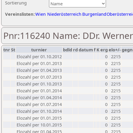
Sortierung
Vereinslisten:
Wien
Niederösterreich
Burgenland
Oberösterrei
Pnr:116240 Name: DDr. Werner
tnr
St
turnier
bdld
rd
datum
f
K
erg
elo+/-
gegn
Elozahl per 01.10.2012
0
2215
Elozahl per 01.01.2013
0
2215
Elozahl per 01.04.2013
0
2215
Elozahl per 01.07.2013
0
2215
Elozahl per 01.10.2013
0
2215
Elozahl per 01.01.2014
0
2215
Elozahl per 01.04.2014
0
2215
Elozahl per 01.07.2014
0
2215
Elozahl per 01.10.2014
0
2215
Elozahl per 01.01.2015
0
2215
Elozahl per 10.01.2015
0
2215
Elozahl per 01.04.2015
0
2215