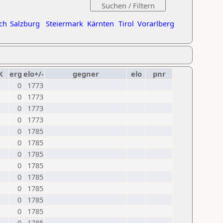
ch
Salzburg
Steiermark
Kärnten
Tirol
Vorarlberg
K
erg
elo+/-
gegner
elo
pnr
0
1773
0
1773
0
1773
0
1773
0
1785
0
1785
0
1785
0
1785
0
1785
0
1785
0
1785
0
1785
0
1785