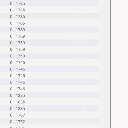
0
1785
0
1785
0
1785
0
1785
0
1785
0
1759
0
1759
0
1759
0
1759
0
1746
0
1746
0
1746
0
1746
0
1746
0
1835
0
1835
0
1835
0
1767
0
1752