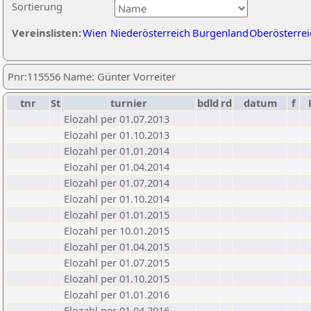
Sortierung
Vereinslisten:
Wien
Niederösterreich
Burgenland
Oberösterrei
Pnr:115556 Name: Günter Vorreiter
tnr
St
turnier
bdld
rd
datum
f
Elozahl per 01.07.2013
Elozahl per 01.10.2013
Elozahl per 01.01.2014
Elozahl per 01.04.2014
Elozahl per 01.07.2014
Elozahl per 01.10.2014
Elozahl per 01.01.2015
Elozahl per 10.01.2015
Elozahl per 01.04.2015
Elozahl per 01.07.2015
Elozahl per 01.10.2015
Elozahl per 01.01.2016
Elozahl per 01.04.2016