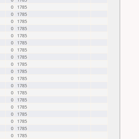
0
1785
0
1785
0
1785
0
1785
0
1785
0
1785
0
1785
0
1785
0
1785
0
1785
0
1785
0
1785
0
1785
0
1785
0
1785
0
1785
0
1785
0
1785
0
1785