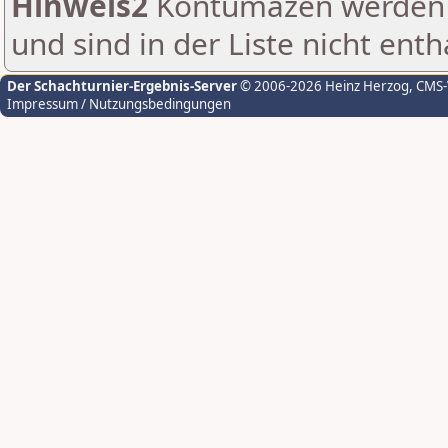
Hinweis2
Kontumazen werden g
und sind in der Liste nicht enth
Der Schachturnier-Ergebnis-Server
© 2006-2026 Heinz Herzog
, CMS
Impressum / Nutzungsbedingungen