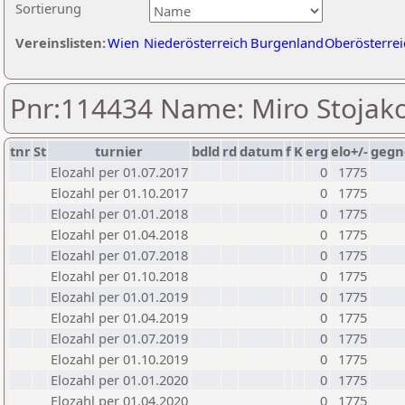
Sortierung
Vereinslisten:
Wien
Niederösterreich
Burgenland
Oberösterrei
Pnr:114434 Name: Miro Stojako
tnr
St
turnier
bdld
rd
datum
f
K
erg
elo+/-
gegn
Elozahl per 01.07.2017
0
1775
Elozahl per 01.10.2017
0
1775
Elozahl per 01.01.2018
0
1775
Elozahl per 01.04.2018
0
1775
Elozahl per 01.07.2018
0
1775
Elozahl per 01.10.2018
0
1775
Elozahl per 01.01.2019
0
1775
Elozahl per 01.04.2019
0
1775
Elozahl per 01.07.2019
0
1775
Elozahl per 01.10.2019
0
1775
Elozahl per 01.01.2020
0
1775
Elozahl per 01.04.2020
0
1775