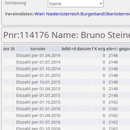
Sortierung
Vereinslisten:
Wien
Niederösterreich
Burgenland
Oberösterrei
Pnr:114176 Name: Bruno Stein
tnr
St
turnier
bdld
rd
datum
f
K
erg
elo+/-
gegn
Elozahl per 01.04.2014
0
2148
Elozahl per 01.07.2014
0
2148
Elozahl per 01.10.2014
0
2148
Elozahl per 01.01.2015
0
2148
Elozahl per 10.01.2015
0
2148
Elozahl per 01.04.2015
0
2148
Elozahl per 01.07.2015
0
2148
Elozahl per 01.10.2015
0
2162
Elozahl per 01.01.2016
0
2162
Elozahl per 01.04.2016
0
2162
Elozahl per 01.07.2016
0
2162
Elozahl per 01.10.2016
0
2162