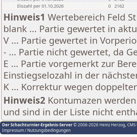
Elozahl per 01.10.2026
0
2162
Hinweis1
Wertebereich Feld St 
blank ... Partie gewertet in akt
V ... Partie gewertet in Vorperi
- ... Partie nicht gewertet, da 
E ... Partie vorgemerkt zur Be
Einstiegselozahl in der nächst
K ... Korrektur wegen doppelt
Hinweis2
Kontumazen werden g
und sind in der Liste nicht enth
Der Schachturnier-Ergebnis-Server
© 2006-2026 Heinz Herzog
, CMS
Impressum / Nutzungsbedingungen