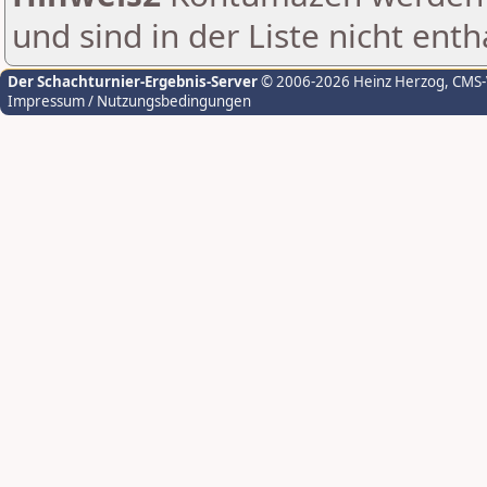
und sind in der Liste nicht enth
Der Schachturnier-Ergebnis-Server
© 2006-2026 Heinz Herzog
, CMS
Impressum / Nutzungsbedingungen