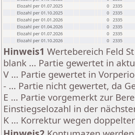
Elozahl per 01.07.2025
0
2335
Elozahl per 01.10.2025
0
2335
Elozahl per 01.01.2026
0
2335
Elozahl per 01.04.2026
0
2335
Elozahl per 01.07.2026
0
2335
Elozahl per 01.10.2026
0
2335
Hinweis1
Wertebereich Feld St 
blank ... Partie gewertet in akt
V ... Partie gewertet in Vorperi
- ... Partie nicht gewertet, da 
E ... Partie vorgemerkt zur Be
Einstiegselozahl in der nächst
K ... Korrektur wegen doppelt
Hinweis2
Kontumazen werden g