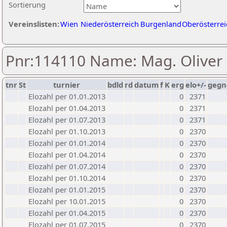
Sortierung
Vereinslisten:
Wien
Niederösterreich
Burgenland
Oberösterrei
Pnr:114110 Name: Mag. Oliver
tnr
St
turnier
bdld
rd
datum
f
K
erg
elo+/-
gegn
Elozahl per 01.01.2013
0
2371
Elozahl per 01.04.2013
0
2371
Elozahl per 01.07.2013
0
2371
Elozahl per 01.10.2013
0
2370
Elozahl per 01.01.2014
0
2370
Elozahl per 01.04.2014
0
2370
Elozahl per 01.07.2014
0
2370
Elozahl per 01.10.2014
0
2370
Elozahl per 01.01.2015
0
2370
Elozahl per 10.01.2015
0
2370
Elozahl per 01.04.2015
0
2370
Elozahl per 01.07.2015
0
2370