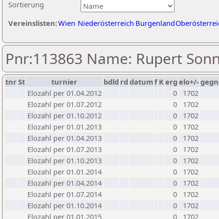
Sortierung
Vereinslisten:
Wien
Niederösterreich
Burgenland
Oberösterrei
Pnr:113863 Name: Rupert Sonn
tnr
St
turnier
bdld
rd
datum
f
K
erg
elo+/-
gegn
Elozahl per 01.04.2012
0
1702
Elozahl per 01.07.2012
0
1702
Elozahl per 01.10.2012
0
1702
Elozahl per 01.01.2013
0
1702
Elozahl per 01.04.2013
0
1702
Elozahl per 01.07.2013
0
1702
Elozahl per 01.10.2013
0
1702
Elozahl per 01.01.2014
0
1702
Elozahl per 01.04.2014
0
1702
Elozahl per 01.07.2014
0
1702
Elozahl per 01.10.2014
0
1702
Elozahl per 01.01.2015
0
1702