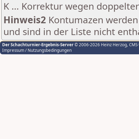
K ... Korrektur wegen doppelt
Hinweis2
Kontumazen werden g
und sind in der Liste nicht enth
Der Schachturnier-Ergebnis-Server
© 2006-2026 Heinz Herzog
, CMS
Impressum / Nutzungsbedingungen