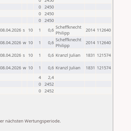
0
2450
0
2450
0
2450
0
2450
Scheffknecht
08.04.2026
s
10
1
0,6
2014
112640
Philipp
Scheffknecht
08.04.2026
w
10
1
0,6
2014
112640
Philipp
08.04.2026
s
10
1
0,6
Kranzl Julian
1831
121574
08.04.2026
w
10
1
0,6
Kranzl Julian
1831
121574
4
2,4
0
2452
0
2452
 der nächsten Wertungsperiode.