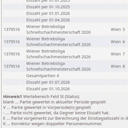
Elozahl per 01.07.2025
Elozahl per 01.10.2025
Elozahl per 01.01.2026
Elozahl per 01.04.2026
Wiener Betriebsliga
1379516
Wien
5
Schnellschachmeisterschaft 2026
Wiener Betriebsliga
1379516
Wien
6
Schnellschachmeisterschaft 2026
Wiener Betriebsliga
1379516
Wien
7
Schnellschachmeisterschaft 2026
Wiener Betriebsliga
1379516
Wien
8
Schnellschachmeisterschaft 2026
Gesamtpartien 4
Elozahl per 01.07.2026
Elozahl per 01.10.2026
Hinweis1
Wertebereich Feld St (Status)
blank ... Partie gewertet in aktueller Periode gespielt
V ... Partie gewertet in Vorperiode(n) gespielt
- ... Partie nicht gewertet, da Gegner keine Elozahl hat.
E ... Partie vorgemerkt zur Berechnung der Einstiegselozahl in
K ... Korrektur wegen doppelter Personennummer.