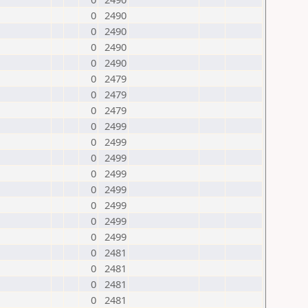
0
2490
0
2490
0
2490
0
2490
0
2479
0
2479
0
2479
0
2499
0
2499
0
2499
0
2499
0
2499
0
2499
0
2499
0
2499
0
2481
0
2481
0
2481
0
2481