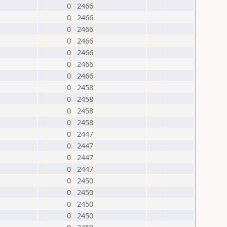
0
2466
0
2466
0
2466
0
2466
0
2466
0
2466
0
2466
0
2458
0
2458
0
2458
0
2458
0
2447
0
2447
0
2447
0
2447
0
2450
0
2450
0
2450
0
2450