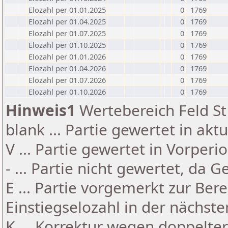
Elozahl per 01.01.2025
0
1769
Elozahl per 01.04.2025
0
1769
Elozahl per 01.07.2025
0
1769
Elozahl per 01.10.2025
0
1769
Elozahl per 01.01.2026
0
1769
Elozahl per 01.04.2026
0
1769
Elozahl per 01.07.2026
0
1769
Elozahl per 01.10.2026
0
1769
Hinweis1
Wertebereich Feld St 
blank ... Partie gewertet in akt
V ... Partie gewertet in Vorperi
- ... Partie nicht gewertet, da 
E ... Partie vorgemerkt zur Be
Einstiegselozahl in der nächst
K ... Korrektur wegen doppelt