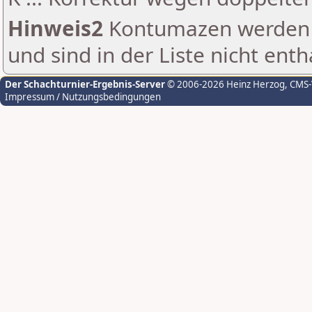
Hinweis2
Kontumazen werden g
und sind in der Liste nicht enth
Der Schachturnier-Ergebnis-Server
© 2006-2026 Heinz Herzog
, CMS
Impressum / Nutzungsbedingungen