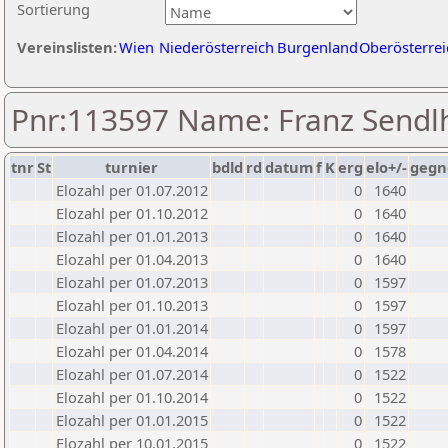
Sortierung
Vereinslisten:
Wien
Niederösterreich
Burgenland
Oberösterrei
Pnr:113597 Name: Franz Sendl
tnr
St
turnier
bdld
rd
datum
f
K
erg
elo+/-
gegn
Elozahl per 01.07.2012
0
1640
Elozahl per 01.10.2012
0
1640
Elozahl per 01.01.2013
0
1640
Elozahl per 01.04.2013
0
1640
Elozahl per 01.07.2013
0
1597
Elozahl per 01.10.2013
0
1597
Elozahl per 01.01.2014
0
1597
Elozahl per 01.04.2014
0
1578
Elozahl per 01.07.2014
0
1522
Elozahl per 01.10.2014
0
1522
Elozahl per 01.01.2015
0
1522
Elozahl per 10.01.2015
0
1522