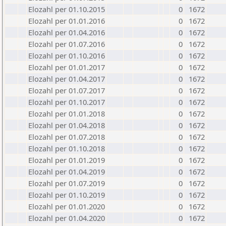
Elozahl per 01.10.2015
0
1672
Elozahl per 01.01.2016
0
1672
Elozahl per 01.04.2016
0
1672
Elozahl per 01.07.2016
0
1672
Elozahl per 01.10.2016
0
1672
Elozahl per 01.01.2017
0
1672
Elozahl per 01.04.2017
0
1672
Elozahl per 01.07.2017
0
1672
Elozahl per 01.10.2017
0
1672
Elozahl per 01.01.2018
0
1672
Elozahl per 01.04.2018
0
1672
Elozahl per 01.07.2018
0
1672
Elozahl per 01.10.2018
0
1672
Elozahl per 01.01.2019
0
1672
Elozahl per 01.04.2019
0
1672
Elozahl per 01.07.2019
0
1672
Elozahl per 01.10.2019
0
1672
Elozahl per 01.01.2020
0
1672
Elozahl per 01.04.2020
0
1672