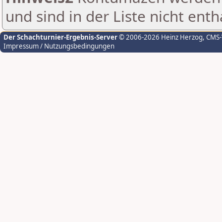
und sind in der Liste nicht enth
Der Schachturnier-Ergebnis-Server
© 2006-2026 Heinz Herzog
, CMS
Impressum / Nutzungsbedingungen