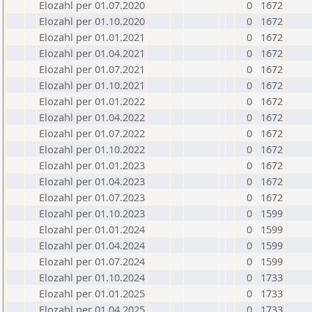
Elozahl per 01.07.2020
0
1672
Elozahl per 01.10.2020
0
1672
Elozahl per 01.01.2021
0
1672
Elozahl per 01.04.2021
0
1672
Elozahl per 01.07.2021
0
1672
Elozahl per 01.10.2021
0
1672
Elozahl per 01.01.2022
0
1672
Elozahl per 01.04.2022
0
1672
Elozahl per 01.07.2022
0
1672
Elozahl per 01.10.2022
0
1672
Elozahl per 01.01.2023
0
1672
Elozahl per 01.04.2023
0
1672
Elozahl per 01.07.2023
0
1672
Elozahl per 01.10.2023
0
1599
Elozahl per 01.01.2024
0
1599
Elozahl per 01.04.2024
0
1599
Elozahl per 01.07.2024
0
1599
Elozahl per 01.10.2024
0
1733
Elozahl per 01.01.2025
0
1733
Elozahl per 01.04.2025
0
1733