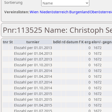
Sortierung
Vereinslisten:
Wien
Niederösterreich
Burgenland
Oberösterrei
Pnr:113525 Name: Christoph Se
tnr
St
turnier
bdld
rd
datum
f
K
erg
elo+/-
gegn
Elozahl per 01.01.2013
0
1672
Elozahl per 01.04.2013
0
1672
Elozahl per 01.07.2013
0
1672
Elozahl per 01.10.2013
0
1672
Elozahl per 01.01.2014
0
1672
Elozahl per 01.04.2014
0
1672
Elozahl per 01.07.2014
0
1672
Elozahl per 01.10.2014
0
1672
Elozahl per 01.01.2015
0
1672
Elozahl per 10.01.2015
0
1672
Elozahl per 01.04.2015
0
1672
Elozahl per 01.07.2015
0
1672