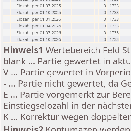
Elozahl per 01.07.2025
0
1733
Elozahl per 01.10.2025
0
1733
Elozahl per 01.01.2026
0
1733
Elozahl per 01.04.2026
0
1733
Elozahl per 01.07.2026
0
1733
Elozahl per 01.10.2026
0
1733
Hinweis1
Wertebereich Feld St 
blank ... Partie gewertet in akt
V ... Partie gewertet in Vorperi
- ... Partie nicht gewertet, da 
E ... Partie vorgemerkt zur Be
Einstiegselozahl in der nächst
K ... Korrektur wegen doppelt
Hinweis2
Kontumazen werden g