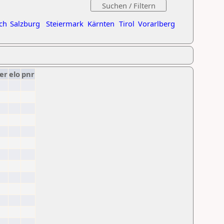
ch
Salzburg
Steiermark
Kärnten
Tirol
Vorarlberg
er
elo
pnr