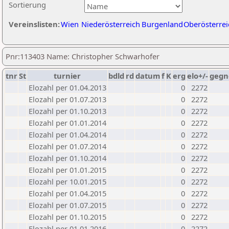
Sortierung
Vereinslisten:
Wien
Niederösterreich
Burgenland
Oberösterrei
Pnr:113403 Name: Christopher Schwarhofer
tnr
St
turnier
bdld
rd
datum
f
K
erg
elo+/-
gegn
Elozahl per 01.04.2013
0
2272
Elozahl per 01.07.2013
0
2272
Elozahl per 01.10.2013
0
2272
Elozahl per 01.01.2014
0
2272
Elozahl per 01.04.2014
0
2272
Elozahl per 01.07.2014
0
2272
Elozahl per 01.10.2014
0
2272
Elozahl per 01.01.2015
0
2272
Elozahl per 10.01.2015
0
2272
Elozahl per 01.04.2015
0
2272
Elozahl per 01.07.2015
0
2272
Elozahl per 01.10.2015
0
2272
Elozahl per 01.01.2016
0
2272