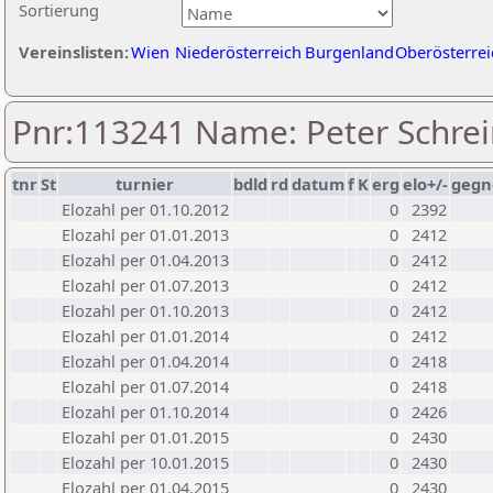
Sortierung
Vereinslisten:
Wien
Niederösterreich
Burgenland
Oberösterrei
Pnr:113241 Name: Peter Schrei
tnr
St
turnier
bdld
rd
datum
f
K
erg
elo+/-
gegn
Elozahl per 01.10.2012
0
2392
Elozahl per 01.01.2013
0
2412
Elozahl per 01.04.2013
0
2412
Elozahl per 01.07.2013
0
2412
Elozahl per 01.10.2013
0
2412
Elozahl per 01.01.2014
0
2412
Elozahl per 01.04.2014
0
2418
Elozahl per 01.07.2014
0
2418
Elozahl per 01.10.2014
0
2426
Elozahl per 01.01.2015
0
2430
Elozahl per 10.01.2015
0
2430
Elozahl per 01.04.2015
0
2430