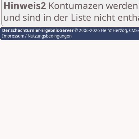
Hinweis2
Kontumazen werden g
und sind in der Liste nicht enth
Der Schachturnier-Ergebnis-Server
© 2006-2026 Heinz Herzog
, CMS
Impressum / Nutzungsbedingungen