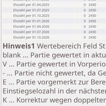
Elozahl per 01.04.2025
0
2430
Elozahl per 01.07.2025
0
2430
Elozahl per 01.10.2025
0
2430
Elozahl per 01.01.2026
0
2430
Elozahl per 01.04.2026
0
2430
Elozahl per 01.07.2026
0
2430
Elozahl per 01.10.2026
0
2430
Hinweis1
Wertebereich Feld St 
blank ... Partie gewertet in akt
V ... Partie gewertet in Vorperi
- ... Partie nicht gewertet, da 
E ... Partie vorgemerkt zur Be
Einstiegselozahl in der nächst
K ... Korrektur wegen doppelt