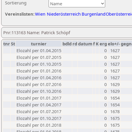
Sortierung
Vereinslisten:
Wien
Niederösterreich
Burgenland
Oberösterrei
Pnr:113163 Name: Patrick Schöpf
tnr
St
turnier
bdld
rd
datum
f
K
erg
elo+/-
gegn
Elozahl per 01.04.2015
0
1627
Elozahl per 01.07.2015
0
1627
Elozahl per 01.10.2015
0
1627
Elozahl per 01.01.2016
0
1627
Elozahl per 01.04.2016
0
1627
Elozahl per 01.07.2016
0
1629
Elozahl per 01.10.2016
0
1629
Elozahl per 01.01.2017
0
1654
Elozahl per 01.04.2017
0
1654
Elozahl per 01.07.2017
0
1678
Elozahl per 01.10.2017
0
1675
Elozahl per 01.01.2018
0
1675
Elozahl per 01.04.2018
0
1675