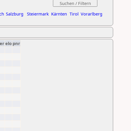
ch
Salzburg
Steiermark
Kärnten
Tirol
Vorarlberg
er
elo
pnr