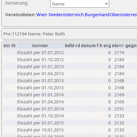
Sortierung
Vereinslisten:
Wien
Niederösterreich
Burgenland
Oberösterrei
Pnr:112194 Name: Peter Roth
tnr
St
turnier
bdld
rd
datum
f
K
erg
elo+/-
gegn
Elozahl per 01.07.2012
0
2174
Elozahl per 01.10.2012
0
2184
Elozahl per 01.01.2013
0
2184
Elozahl per 01.04.2013
0
2184
Elozahl per 01.07.2013
0
2168
Elozahl per 01.10.2013
0
2168
Elozahl per 01.01.2014
0
2169
Elozahl per 01.04.2014
0
2169
Elozahl per 01.07.2014
0
2151
Elozahl per 01.10.2014
0
2133
Elozahl per 01.01.2015
0
2133
Elozahl per 10.01.2015
0
2133
Elozahl per 01.04.2015
0
2133