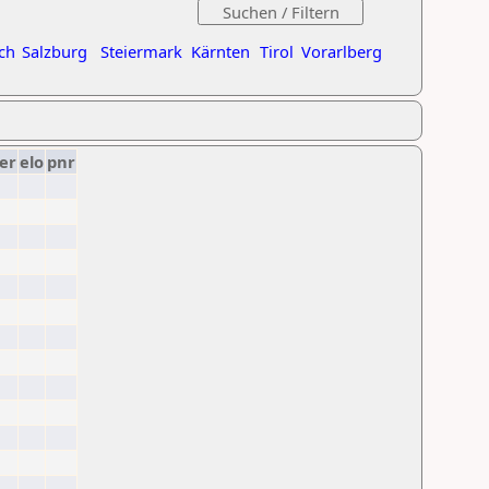
ch
Salzburg
Steiermark
Kärnten
Tirol
Vorarlberg
er
elo
pnr