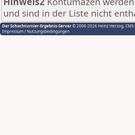
Hinweis2
Kontumazen werden g
und sind in der Liste nicht enth
Der Schachturnier-Ergebnis-Server
© 2006-2026 Heinz Herzog
, CMS
Impressum / Nutzungsbedingungen