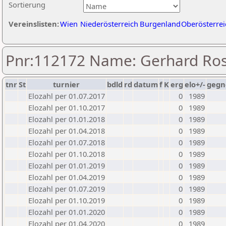
Sortierung
Vereinslisten:
Wien
Niederösterreich
Burgenland
Oberösterrei
Pnr:112172 Name: Gerhard Ro
tnr
St
turnier
bdld
rd
datum
f
K
erg
elo+/-
gegn
Elozahl per 01.07.2017
0
1989
Elozahl per 01.10.2017
0
1989
Elozahl per 01.01.2018
0
1989
Elozahl per 01.04.2018
0
1989
Elozahl per 01.07.2018
0
1989
Elozahl per 01.10.2018
0
1989
Elozahl per 01.01.2019
0
1989
Elozahl per 01.04.2019
0
1989
Elozahl per 01.07.2019
0
1989
Elozahl per 01.10.2019
0
1989
Elozahl per 01.01.2020
0
1989
Elozahl per 01.04.2020
0
1989