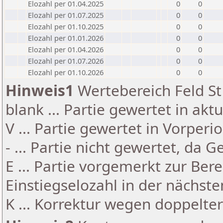
Elozahl per 01.04.2025
0
0
Elozahl per 01.07.2025
0
0
Elozahl per 01.10.2025
0
0
Elozahl per 01.01.2026
0
0
Elozahl per 01.04.2026
0
0
Elozahl per 01.07.2026
0
0
Elozahl per 01.10.2026
0
0
Hinweis1
Wertebereich Feld St 
blank ... Partie gewertet in akt
V ... Partie gewertet in Vorperi
- ... Partie nicht gewertet, da 
E ... Partie vorgemerkt zur Be
Einstiegselozahl in der nächst
K ... Korrektur wegen doppelt