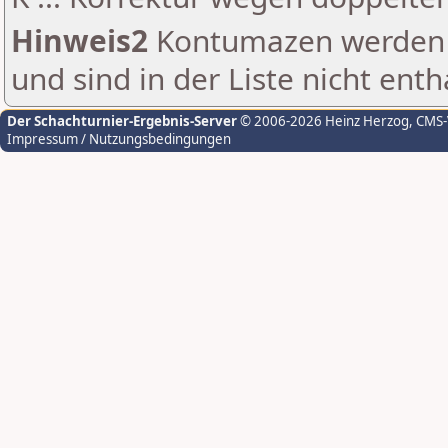
Hinweis2
Kontumazen werden g
und sind in der Liste nicht enth
Der Schachturnier-Ergebnis-Server
© 2006-2026 Heinz Herzog
, CMS
Impressum / Nutzungsbedingungen