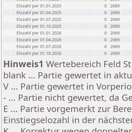
Elozahl per 01.01.2025
0
2069
Elozahl per 01.04.2025
0
2069
Elozahl per 01.07.2025
0
2069
Elozahl per 01.10.2025
0
2069
Elozahl per 01.01.2026
0
2069
Elozahl per 01.04.2026
0
2069
Elozahl per 01.07.2026
0
2069
Elozahl per 01.10.2026
0
2069
Hinweis1
Wertebereich Feld St 
blank ... Partie gewertet in akt
V ... Partie gewertet in Vorperi
- ... Partie nicht gewertet, da 
E ... Partie vorgemerkt zur Be
Einstiegselozahl in der nächst
K ... Korrektur wegen doppelt