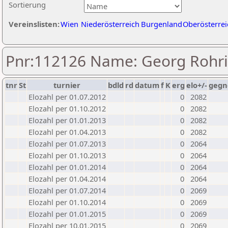
Sortierung
Vereinslisten:
Wien
Niederösterreich
Burgenland
Oberösterrei
Pnr:112126 Name: Georg Rohr
tnr
St
turnier
bdld
rd
datum
f
K
erg
elo+/-
gegn
Elozahl per 01.07.2012
0
2082
Elozahl per 01.10.2012
0
2082
Elozahl per 01.01.2013
0
2082
Elozahl per 01.04.2013
0
2082
Elozahl per 01.07.2013
0
2064
Elozahl per 01.10.2013
0
2064
Elozahl per 01.01.2014
0
2064
Elozahl per 01.04.2014
0
2064
Elozahl per 01.07.2014
0
2069
Elozahl per 01.10.2014
0
2069
Elozahl per 01.01.2015
0
2069
Elozahl per 10.01.2015
0
2069