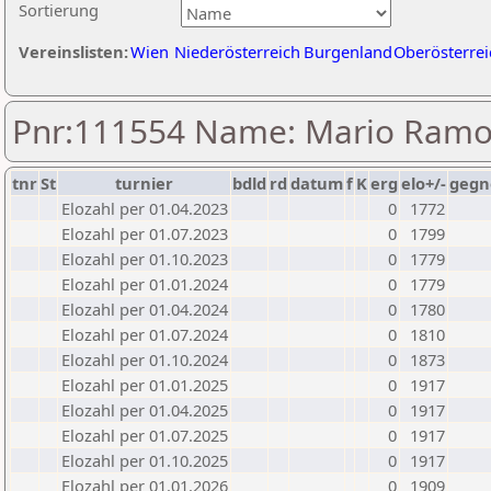
Sortierung
Vereinslisten:
Wien
Niederösterreich
Burgenland
Oberösterrei
Pnr:111554 Name: Mario Ramo
tnr
St
turnier
bdld
rd
datum
f
K
erg
elo+/-
gegn
Elozahl per 01.04.2023
0
1772
Elozahl per 01.07.2023
0
1799
Elozahl per 01.10.2023
0
1779
Elozahl per 01.01.2024
0
1779
Elozahl per 01.04.2024
0
1780
Elozahl per 01.07.2024
0
1810
Elozahl per 01.10.2024
0
1873
Elozahl per 01.01.2025
0
1917
Elozahl per 01.04.2025
0
1917
Elozahl per 01.07.2025
0
1917
Elozahl per 01.10.2025
0
1917
Elozahl per 01.01.2026
0
1909