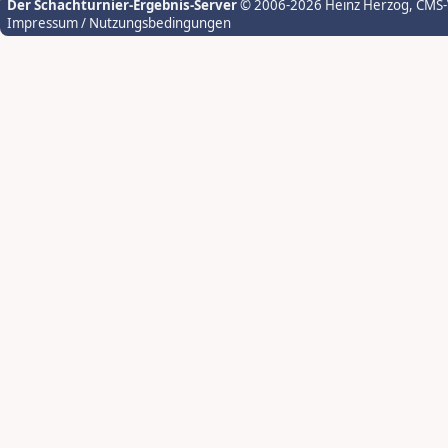
Der Schachturnier-Ergebnis-Server
© 2006-2026 Heinz Herzog
, CMS
Impressum / Nutzungsbedingungen