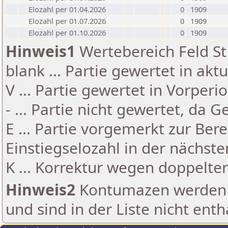
Elozahl per 01.04.2026
0
1909
Elozahl per 01.07.2026
0
1909
Elozahl per 01.10.2026
0
1909
Hinweis1
Wertebereich Feld St 
blank ... Partie gewertet in akt
V ... Partie gewertet in Vorperi
- ... Partie nicht gewertet, da 
E ... Partie vorgemerkt zur Be
Einstiegselozahl in der nächst
K ... Korrektur wegen doppelt
Hinweis2
Kontumazen werden g
und sind in der Liste nicht enth