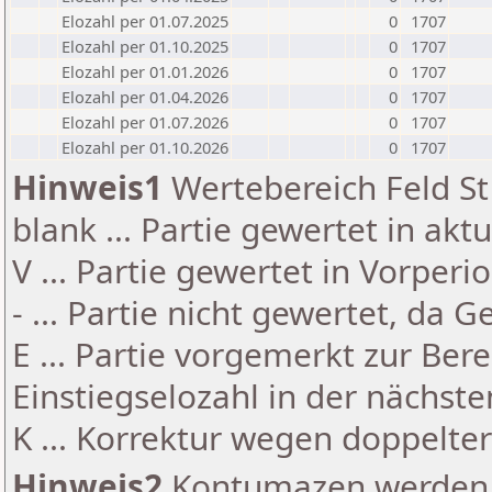
Elozahl per 01.07.2025
0
1707
Elozahl per 01.10.2025
0
1707
Elozahl per 01.01.2026
0
1707
Elozahl per 01.04.2026
0
1707
Elozahl per 01.07.2026
0
1707
Elozahl per 01.10.2026
0
1707
Hinweis1
Wertebereich Feld St 
blank ... Partie gewertet in akt
V ... Partie gewertet in Vorperi
- ... Partie nicht gewertet, da 
E ... Partie vorgemerkt zur Be
Einstiegselozahl in der nächst
K ... Korrektur wegen doppelt
Hinweis2
Kontumazen werden g