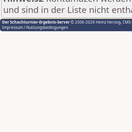
und sind in der Liste nicht enth
Der Schachturnier-Ergebnis-Server
© 2006-2026 Heinz Herzog
, CMS
Impressum / Nutzungsbedingungen