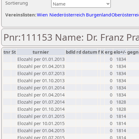
Sortierung
Vereinslisten:
Wien
Niederösterreich
Burgenland
Oberösterrei
Pnr:111153 Name: Dr. Franz P
tnr
St
turnier
bdld
rd
datum
f
K
erg
elo+/-
gegn
Elozahl per 01.01.2013
0
1834
Elozahl per 01.04.2013
0
1834
Elozahl per 01.07.2013
0
1834
Elozahl per 01.10.2013
0
1834
Elozahl per 01.01.2014
0
1834
Elozahl per 01.04.2014
0
1834
Elozahl per 01.07.2014
0
1828
Elozahl per 01.10.2014
0
1828
Elozahl per 01.01.2015
0
1814
Elozahl per 10.01.2015
0
1814
Elozahl per 01.04.2015
0
1814
Elozahl per 01.07.2015
0
1814