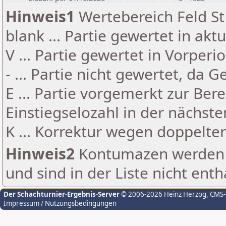
Hinweis1
Wertebereich Feld St 
blank ... Partie gewertet in akt
V ... Partie gewertet in Vorperi
- ... Partie nicht gewertet, da 
E ... Partie vorgemerkt zur Be
Einstiegselozahl in der nächst
K ... Korrektur wegen doppelt
Hinweis2
Kontumazen werden g
und sind in der Liste nicht enth
Der Schachturnier-Ergebnis-Server
© 2006-2026 Heinz Herzog
, CMS
Impressum / Nutzungsbedingungen