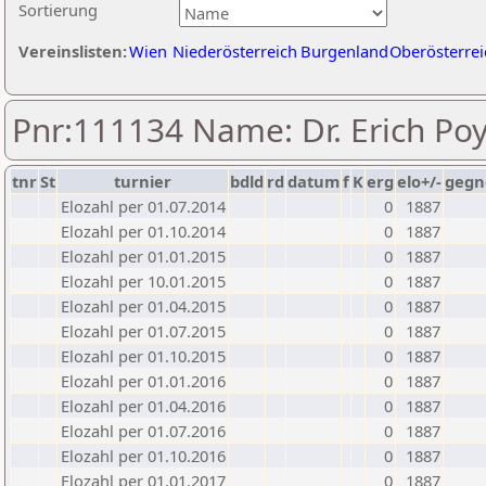
Sortierung
Vereinslisten:
Wien
Niederösterreich
Burgenland
Oberösterrei
Pnr:111134 Name: Dr. Erich Po
tnr
St
turnier
bdld
rd
datum
f
K
erg
elo+/-
gegn
Elozahl per 01.07.2014
0
1887
Elozahl per 01.10.2014
0
1887
Elozahl per 01.01.2015
0
1887
Elozahl per 10.01.2015
0
1887
Elozahl per 01.04.2015
0
1887
Elozahl per 01.07.2015
0
1887
Elozahl per 01.10.2015
0
1887
Elozahl per 01.01.2016
0
1887
Elozahl per 01.04.2016
0
1887
Elozahl per 01.07.2016
0
1887
Elozahl per 01.10.2016
0
1887
Elozahl per 01.01.2017
0
1887