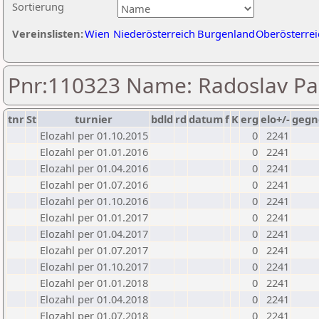
Sortierung
Vereinslisten:
Wien
Niederösterreich
Burgenland
Oberösterrei
Pnr:110323 Name: Radoslav Pa
tnr
St
turnier
bdld
rd
datum
f
K
erg
elo+/-
gegn
Elozahl per 01.10.2015
0
2241
Elozahl per 01.01.2016
0
2241
Elozahl per 01.04.2016
0
2241
Elozahl per 01.07.2016
0
2241
Elozahl per 01.10.2016
0
2241
Elozahl per 01.01.2017
0
2241
Elozahl per 01.04.2017
0
2241
Elozahl per 01.07.2017
0
2241
Elozahl per 01.10.2017
0
2241
Elozahl per 01.01.2018
0
2241
Elozahl per 01.04.2018
0
2241
Elozahl per 01.07.2018
0
2241