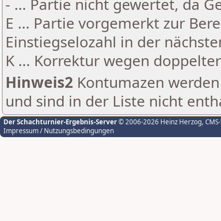
- ... Partie nicht gewertet, da 
E ... Partie vorgemerkt zur Be
Einstiegselozahl in der nächst
K ... Korrektur wegen doppelt
Hinweis2
Kontumazen werden g
und sind in der Liste nicht enth
Der Schachturnier-Ergebnis-Server
© 2006-2026 Heinz Herzog
, CMS
Impressum / Nutzungsbedingungen