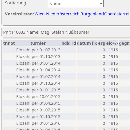
Sortierung
Vereinslisten:
Wien
Niederösterreich
Burgenland
Oberösterrei
Pnr:110033 Name: Mag. Stefan Nußbaumer
tnr
St
turnier
bdld
rd
datum
f
K
erg
elo+/-
gegn
Elozahl per 01.07.2013
0
1916
Elozahl per 01.10.2013
0
1916
Elozahl per 01.01.2014
0
1916
Elozahl per 01.04.2014
0
1916
Elozahl per 01.07.2014
0
1916
Elozahl per 01.10.2014
0
1916
Elozahl per 01.01.2015
0
1916
Elozahl per 10.01.2015
0
1916
Elozahl per 01.04.2015
0
1916
Elozahl per 01.07.2015
0
1916
Elozahl per 01.10.2015
0
1916
Elozahl per 01.01.2016
0
1916
Elozahl per 01.04.2016
0
1916