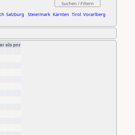
ch
Salzburg
Steiermark
Kärnten
Tirol
Vorarlberg
er
elo
pnr