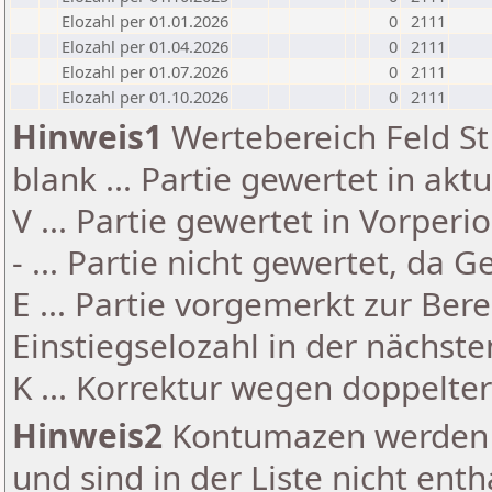
Elozahl per 01.01.2026
0
2111
Elozahl per 01.04.2026
0
2111
Elozahl per 01.07.2026
0
2111
Elozahl per 01.10.2026
0
2111
Hinweis1
Wertebereich Feld St 
blank ... Partie gewertet in akt
V ... Partie gewertet in Vorperi
- ... Partie nicht gewertet, da 
E ... Partie vorgemerkt zur Be
Einstiegselozahl in der nächst
K ... Korrektur wegen doppelt
Hinweis2
Kontumazen werden g
und sind in der Liste nicht enth