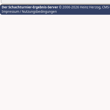
Der Schachturnier-Ergebnis-Server
© 2006-2026 Heinz Herzog
, CMS
Impressum / Nutzungsbedingungen