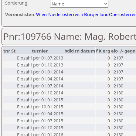
Sortierung
Vereinslisten:
Wien
Niederösterreich
Burgenland
Oberösterrei
Pnr:109766 Name: Mag. Robert
tnr
St
turnier
bdld
rd
datum
f
K
erg
elo+/-
gegn
Elozahl per 01.07.2013
0
2107
Elozahl per 01.10.2013
0
2107
Elozahl per 01.01.2014
0
2107
Elozahl per 01.04.2014
0
2107
Elozahl per 01.07.2014
0
2130
Elozahl per 01.10.2014
0
2130
Elozahl per 01.01.2015
0
2130
Elozahl per 10.01.2015
0
2130
Elozahl per 01.04.2015
0
2130
Elozahl per 01.07.2015
0
2130
Elozahl per 01.10.2015
0
2130
Elozahl per 01.01.2016
0
2130