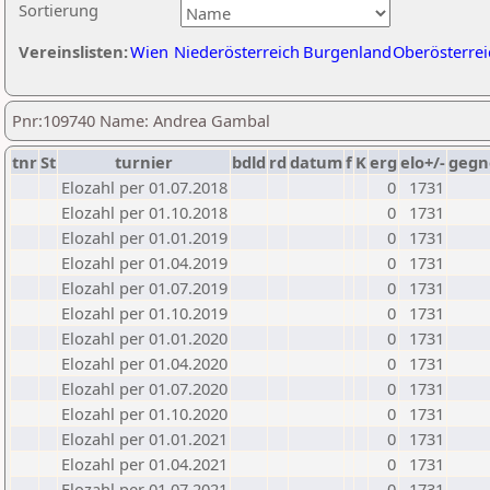
Sortierung
Vereinslisten:
Wien
Niederösterreich
Burgenland
Oberösterrei
Pnr:109740 Name: Andrea Gambal
tnr
St
turnier
bdld
rd
datum
f
K
erg
elo+/-
gegn
Elozahl per 01.07.2018
0
1731
Elozahl per 01.10.2018
0
1731
Elozahl per 01.01.2019
0
1731
Elozahl per 01.04.2019
0
1731
Elozahl per 01.07.2019
0
1731
Elozahl per 01.10.2019
0
1731
Elozahl per 01.01.2020
0
1731
Elozahl per 01.04.2020
0
1731
Elozahl per 01.07.2020
0
1731
Elozahl per 01.10.2020
0
1731
Elozahl per 01.01.2021
0
1731
Elozahl per 01.04.2021
0
1731
Elozahl per 01.07.2021
0
1731