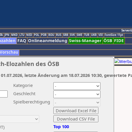
Servert
TA
JPN
MKD
LTU
NED
POL
POR
ROU
RUS
SRB
SVK
SWE
TUR
UKR
VIE
FontSize:11pt
ozahlen
FAQ
Onlineanmeldung
Swiss-Manager
ÖSB
FIDE
 Vorschau
ch-Elozahlen des ÖSB
 01.07.2026, letzte Änderung am 18.07.2026 10:30, gewertete P
Kategorie
Geschlecht
Spielberechtigung
Top 100
UT)