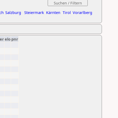
ch
Salzburg
Steiermark
Kärnten
Tirol
Vorarlberg
er
elo
pnr