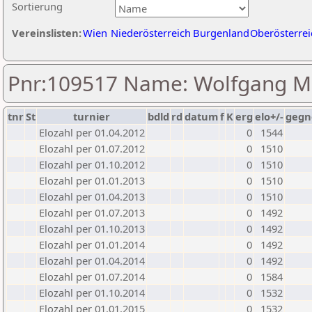
Sortierung
Vereinslisten:
Wien
Niederösterreich
Burgenland
Oberösterrei
Pnr:109517 Name: Wolfgang
tnr
St
turnier
bdld
rd
datum
f
K
erg
elo+/-
gegn
Elozahl per 01.04.2012
0
1544
Elozahl per 01.07.2012
0
1510
Elozahl per 01.10.2012
0
1510
Elozahl per 01.01.2013
0
1510
Elozahl per 01.04.2013
0
1510
Elozahl per 01.07.2013
0
1492
Elozahl per 01.10.2013
0
1492
Elozahl per 01.01.2014
0
1492
Elozahl per 01.04.2014
0
1492
Elozahl per 01.07.2014
0
1584
Elozahl per 01.10.2014
0
1532
Elozahl per 01.01.2015
0
1532