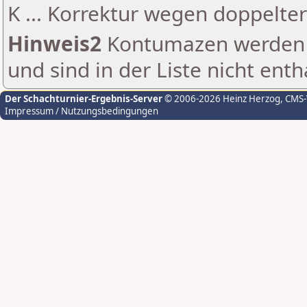
K ... Korrektur wegen doppelt
Hinweis2
Kontumazen werden g
und sind in der Liste nicht enth
Der Schachturnier-Ergebnis-Server
© 2006-2026 Heinz Herzog
, CMS
Impressum / Nutzungsbedingungen