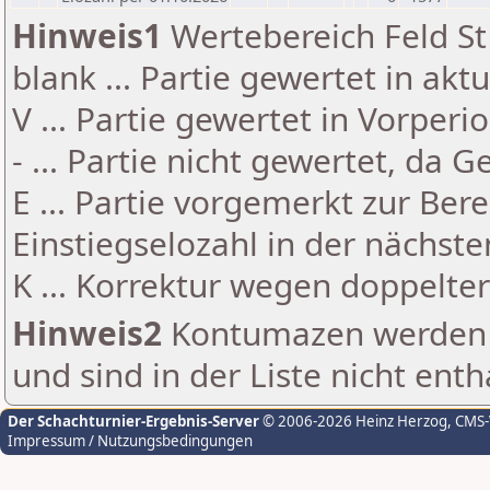
Hinweis1
Wertebereich Feld St 
blank ... Partie gewertet in akt
V ... Partie gewertet in Vorperi
- ... Partie nicht gewertet, da 
E ... Partie vorgemerkt zur Be
Einstiegselozahl in der nächst
K ... Korrektur wegen doppelt
Hinweis2
Kontumazen werden g
und sind in der Liste nicht enth
Der Schachturnier-Ergebnis-Server
© 2006-2026 Heinz Herzog
, CMS
Impressum / Nutzungsbedingungen