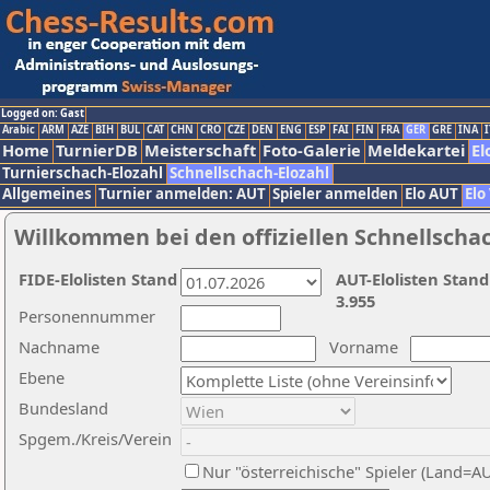
Logged on: Gast
Arabic
ARM
AZE
BIH
BUL
CAT
CHN
CRO
CZE
DEN
ENG
ESP
FAI
FIN
FRA
GER
GRE
INA
I
Home
TurnierDB
Meisterschaft
Foto-Galerie
Meldekartei
El
Turnierschach-Elozahl
Schnellschach-Elozahl
Allgemeines
Turnier anmelden: AUT
Spieler anmelden
Elo AUT
Elo
Willkommen bei den offiziellen Schnellscha
FIDE-Elolisten Stand
AUT-Elolisten Stand
3.955
Personennummer
Nachname
Vorname
Ebene
Bundesland
Spgem./Kreis/Verein
Nur "österreichische" Spieler (Land=A