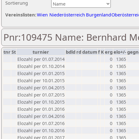
Sortierung
Vereinslisten:
Wien
Niederösterreich
Burgenland
Oberösterrei
Pnr:109475 Name: Bernhard M
tnr
St
turnier
bdld
rd
datum
f
K
erg
elo+/-
gegn
Elozahl per 01.07.2014
0
1365
Elozahl per 01.10.2014
0
1365
Elozahl per 01.01.2015
0
1365
Elozahl per 10.01.2015
0
1365
Elozahl per 01.04.2015
0
1365
Elozahl per 01.07.2015
0
1365
Elozahl per 01.10.2015
0
1365
Elozahl per 01.01.2016
0
1365
Elozahl per 01.04.2016
0
1365
Elozahl per 01.07.2016
0
1365
Elozahl per 01.10.2016
0
1365
Elozahl per 01.01.2017
0
1365