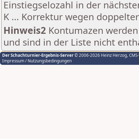
Einstiegselozahl in der nächst
K ... Korrektur wegen doppelt
Hinweis2
Kontumazen werden g
und sind in der Liste nicht enth
Der Schachturnier-Ergebnis-Server
© 2006-2026 Heinz Herzog
, CMS
Impressum / Nutzungsbedingungen