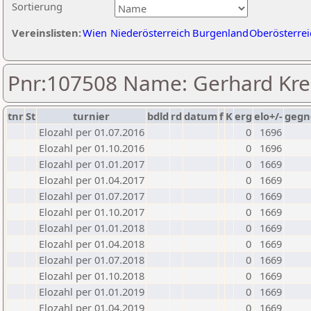
Sortierung
Vereinslisten:
Wien
Niederösterreich
Burgenland
Oberösterrei
Pnr:107508 Name: Gerhard Kre
tnr
St
turnier
bdld
rd
datum
f
K
erg
elo+/-
gegn
Elozahl per 01.07.2016
0
1696
Elozahl per 01.10.2016
0
1696
Elozahl per 01.01.2017
0
1669
Elozahl per 01.04.2017
0
1669
Elozahl per 01.07.2017
0
1669
Elozahl per 01.10.2017
0
1669
Elozahl per 01.01.2018
0
1669
Elozahl per 01.04.2018
0
1669
Elozahl per 01.07.2018
0
1669
Elozahl per 01.10.2018
0
1669
Elozahl per 01.01.2019
0
1669
Elozahl per 01.04.2019
0
1669