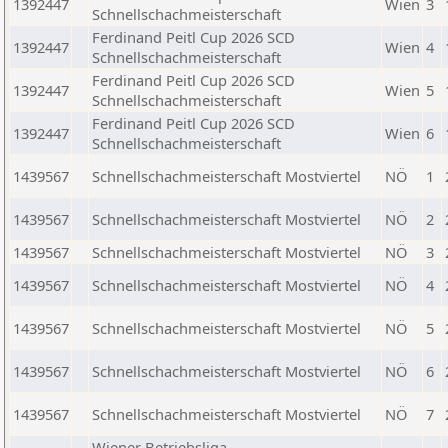
1392447
Wien
3
Schnellschachmeisterschaft
Ferdinand Peitl Cup 2026 SCD
1392447
Wien
4
Schnellschachmeisterschaft
Ferdinand Peitl Cup 2026 SCD
1392447
Wien
5
Schnellschachmeisterschaft
Ferdinand Peitl Cup 2026 SCD
1392447
Wien
6
Schnellschachmeisterschaft
1439567
Schnellschachmeisterschaft Mostviertel
NÖ
1
1439567
Schnellschachmeisterschaft Mostviertel
NÖ
2
1439567
Schnellschachmeisterschaft Mostviertel
NÖ
3
1439567
Schnellschachmeisterschaft Mostviertel
NÖ
4
1439567
Schnellschachmeisterschaft Mostviertel
NÖ
5
1439567
Schnellschachmeisterschaft Mostviertel
NÖ
6
1439567
Schnellschachmeisterschaft Mostviertel
NÖ
7
Wiener Betriebsliga