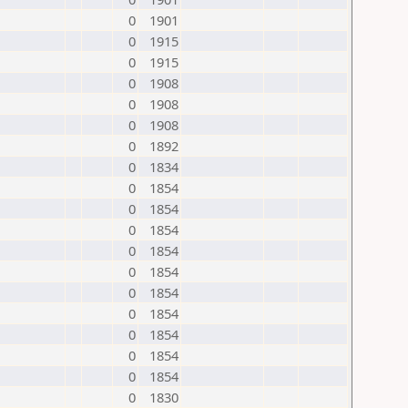
0
1901
0
1915
0
1915
0
1908
0
1908
0
1908
0
1892
0
1834
0
1854
0
1854
0
1854
0
1854
0
1854
0
1854
0
1854
0
1854
0
1854
0
1854
0
1830