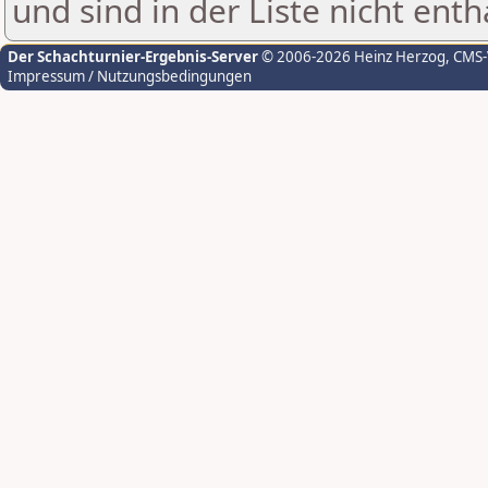
und sind in der Liste nicht enth
Der Schachturnier-Ergebnis-Server
© 2006-2026 Heinz Herzog
, CMS
Impressum / Nutzungsbedingungen