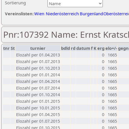
Sortierung
Vereinslisten:
Wien
Niederösterreich
Burgenland
Oberösterrei
Pnr:107392 Name: Ernst Krats
tnr
St
turnier
bdld
rd
datum
f
K
erg
elo+/-
gegn
Elozahl per 01.04.2013
0
1665
Elozahl per 01.07.2013
0
1665
Elozahl per 01.10.2013
0
1665
Elozahl per 01.01.2014
0
1665
Elozahl per 01.04.2014
0
1665
Elozahl per 01.07.2014
0
1665
Elozahl per 01.10.2014
0
1665
Elozahl per 01.01.2015
0
1665
Elozahl per 10.01.2015
0
1665
Elozahl per 01.04.2015
0
1665
Elozahl per 01.07.2015
0
1665
Elozahl per 01.10.2015
0
1665