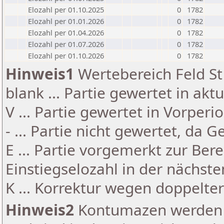
Elozahl per 01.10.2025
0
1782
Elozahl per 01.01.2026
0
1782
Elozahl per 01.04.2026
0
1782
Elozahl per 01.07.2026
0
1782
Elozahl per 01.10.2026
0
1782
Hinweis1
Wertebereich Feld St 
blank ... Partie gewertet in akt
V ... Partie gewertet in Vorperi
- ... Partie nicht gewertet, da 
E ... Partie vorgemerkt zur Be
Einstiegselozahl in der nächst
K ... Korrektur wegen doppelt
Hinweis2
Kontumazen werden g