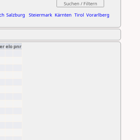
ch
Salzburg
Steiermark
Kärnten
Tirol
Vorarlberg
er
elo
pnr