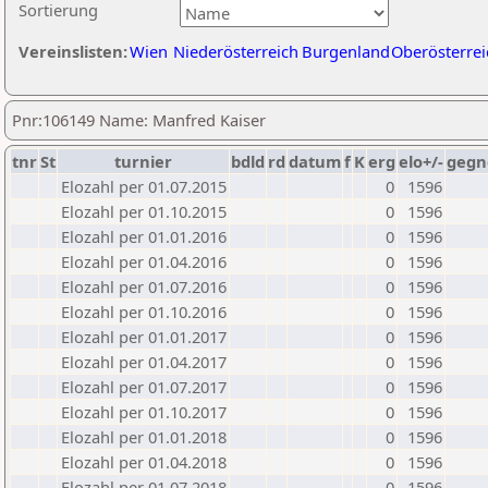
Sortierung
Vereinslisten:
Wien
Niederösterreich
Burgenland
Oberösterrei
Pnr:106149 Name: Manfred Kaiser
tnr
St
turnier
bdld
rd
datum
f
K
erg
elo+/-
gegn
Elozahl per 01.07.2015
0
1596
Elozahl per 01.10.2015
0
1596
Elozahl per 01.01.2016
0
1596
Elozahl per 01.04.2016
0
1596
Elozahl per 01.07.2016
0
1596
Elozahl per 01.10.2016
0
1596
Elozahl per 01.01.2017
0
1596
Elozahl per 01.04.2017
0
1596
Elozahl per 01.07.2017
0
1596
Elozahl per 01.10.2017
0
1596
Elozahl per 01.01.2018
0
1596
Elozahl per 01.04.2018
0
1596
Elozahl per 01.07.2018
0
1596