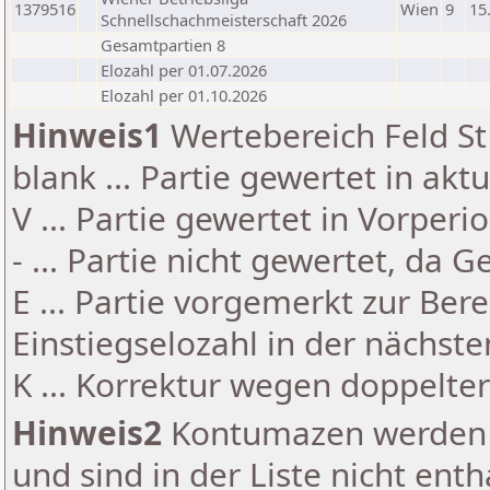
1379516
Wien
9
15
Schnellschachmeisterschaft 2026
Gesamtpartien 8
Elozahl per 01.07.2026
Elozahl per 01.10.2026
Hinweis1
Wertebereich Feld St 
blank ... Partie gewertet in akt
V ... Partie gewertet in Vorperi
- ... Partie nicht gewertet, da 
E ... Partie vorgemerkt zur Be
Einstiegselozahl in der nächst
K ... Korrektur wegen doppelt
Hinweis2
Kontumazen werden g
und sind in der Liste nicht enth