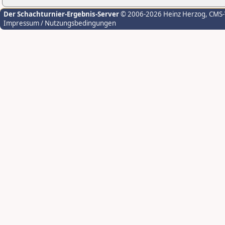
Der Schachturnier-Ergebnis-Server
© 2006-2026 Heinz Herzog
, CMS
Impressum / Nutzungsbedingungen