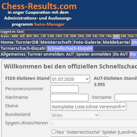
Logged on: Gast
Arabic
ARM
AZE
BIH
BUL
CAT
CHN
CRO
CZE
DEN
ENG
ESP
FAI
FIN
FRA
GER
GRE
INA
I
Home
TurnierDB
Meisterschaft
Foto-Galerie
Meldekartei
El
Turnierschach-Elozahl
Schnellschach-Elozahl
Allgemeines
Turnier anmelden: AUT
Spieler anmelden
Elo AUT
Elo
Willkommen bei den offiziellen Schnellscha
FIDE-Elolisten Stand
AUT-Elolisten Stand
3.955
Personennummer
Nachname
Vorname
Ebene
Bundesland
Spgem./Kreis/Verein
Nur "österreichische" Spieler (Land=A