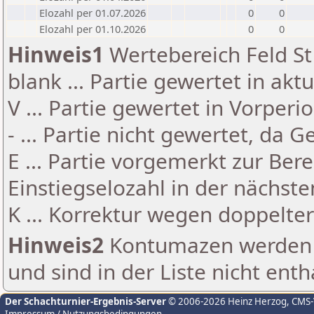
Elozahl per 01.07.2026
0
0
Elozahl per 01.10.2026
0
0
Hinweis1
Wertebereich Feld St 
blank ... Partie gewertet in akt
V ... Partie gewertet in Vorperi
- ... Partie nicht gewertet, da 
E ... Partie vorgemerkt zur Be
Einstiegselozahl in der nächst
K ... Korrektur wegen doppelt
Hinweis2
Kontumazen werden g
und sind in der Liste nicht enth
Der Schachturnier-Ergebnis-Server
© 2006-2026 Heinz Herzog
, CMS