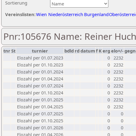
Sortierung
Vereinslisten:
Wien
Niederösterreich
Burgenland
Oberösterrei
Pnr:105676 Name: Reiner Huc
tnr
St
turnier
bdld
rd
datum
f
K
erg
elo+/-
gegn
Elozahl per 01.07.2023
0
2232
Elozahl per 01.10.2023
0
2232
Elozahl per 01.01.2024
0
2232
Elozahl per 01.04.2024
0
2232
Elozahl per 01.07.2024
0
2232
Elozahl per 01.10.2024
0
2232
Elozahl per 01.01.2025
0
2232
Elozahl per 01.04.2025
0
2232
Elozahl per 01.07.2025
0
0
Elozahl per 01.10.2025
0
0
Elozahl per 01.01.2026
0
0
Elozahl per 01.04.2026
0
0